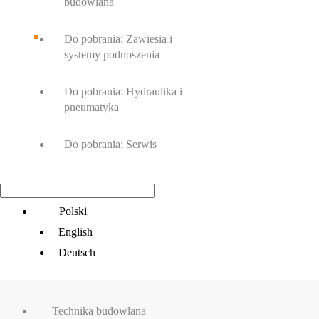
budowlana
Do pobrania: Zawiesia i
systemy podnoszenia
Do pobrania: Hydraulika i
pneumatyka
Do pobrania: Serwis
Main
Polski
Menu
English
Deutsch
Technika budowlana