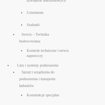
dźwięków uderzeniowych
Uziemienie
Szalunki
Serwis – Technika
budowowlana
Kontrole techniczne i serwis
naprawczy
Liny i systemy podnoszenia
Sprzęt i urządzenia do
podnoszenia i transportu
ładunków
Konstrukcje specjalne