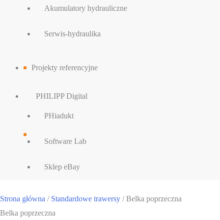
Akumulatory hydrauliczne
Serwis-hydraulika
Projekty referencyjne
PHILIPP Digital
PHiadukt
Software Lab
Sklep eBay
Strona główna
/
Standardowe trawersy
/ Belka poprzeczna
Belka poprzeczna