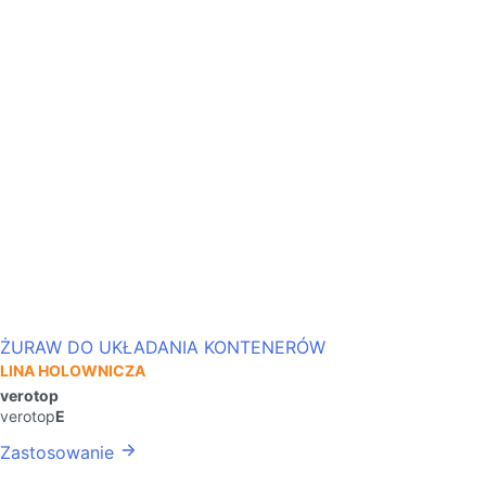
ŻURAW DO UKŁADANIA KONTENERÓW
LINA HOLOWNICZA
verotop
verotop
E
Zastosowanie