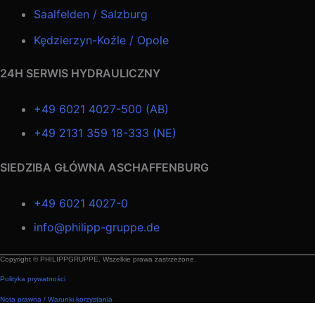
Saalfelden / Salzburg
Kędzierzyn-Koźle / Opole
24H SERWIS HYDRAULICZNY
+49 6021 4027-500 (AB)
+49 2131 359 18-333 (NE)
SIEDZIBA GŁÓWNA ASCHAFFENBURG
+49 6021 4027-0
info@philipp-gruppe.de
Copyright © PHILIPPGRUPPE. Wszelkie prawa zastrzeżone.
Polityka prywatności
Nota prawna / Warunki korzystania