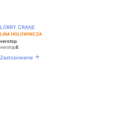
LORRY CRANE
LINA HOLOWNICZA
verotop
verotop
E
Zastosowanie