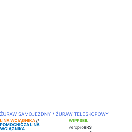
ŻURAW SAMOJEZDNY / ŻURAW TELESKOPOWY
LINA WCIĄGNIKA
//
WIPPSEIL
POMOCNICZA LINA
veropro
8RS
WCIĄGNIKA