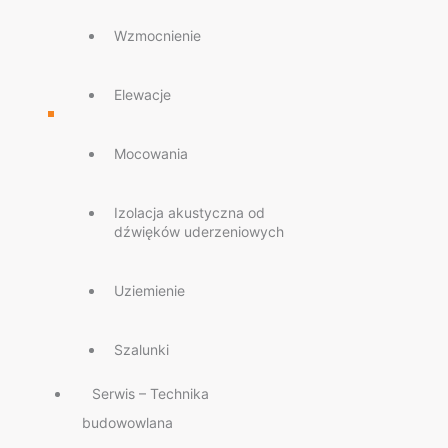
Wzmocnienie
Elewacje
Mocowania
Izolacja akustyczna od
dźwięków uderzeniowych
Uziemienie
Szalunki
Serwis – Technika
budowowlana