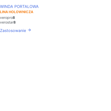
WINDA PORTALOWA
LINA HOLOWNICZA
veropro
8
verostar
8
Zastosowanie