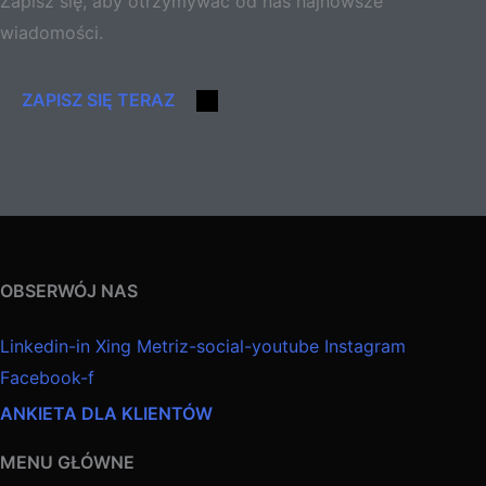
Zapisz się, aby otrzymywać od nas najnowsze
wiadomości.
ZAPISZ SIĘ TERAZ
OBSERWÓJ NAS
Linkedin-in
Xing
Metriz-social-youtube
Instagram
Facebook-f
ANKIETA DLA KLIENTÓW
MENU GŁÓWNE