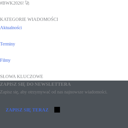
#BWK2026! 🚀
KATEGORIE WIADOMOŚCI
Aktualności
Terminy
Filmy
SŁOWA KLUCZOWE
ZAPISZ SIĘ DO NEWSLETTERA
Zapisz się, aby otrzymywać od nas najnowsze wiadomości.
ZAPISZ SIĘ TERAZ