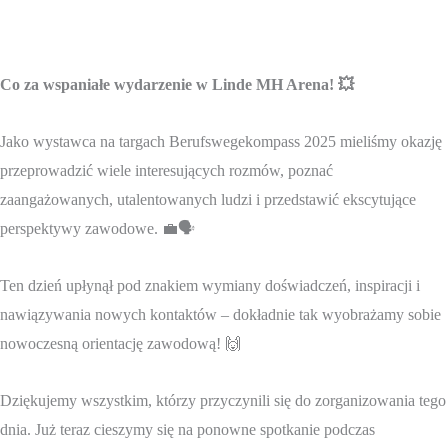
Co za wspaniałe wydarzenie w Linde MH Arena! 💥
Jako wystawca na targach Berufswegekompass 2025 mieliśmy okazję
przeprowadzić wiele interesujących rozmów, poznać
zaangażowanych, utalentowanych ludzi i przedstawić ekscytujące
perspektywy zawodowe. 💼🗣️
Ten dzień upłynął pod znakiem wymiany doświadczeń, inspiracji i
nawiązywania nowych kontaktów – dokładnie tak wyobrażamy sobie
nowoczesną orientację zawodową! 🙌
Dziękujemy wszystkim, którzy przyczynili się do zorganizowania tego
dnia. Już teraz cieszymy się na ponowne spotkanie podczas