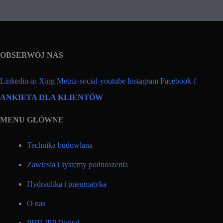
OBSERWÓJ NAS
Linkedin-in
Xing
Metriz-social-youtube
Instagram
Facebook-f
ANKIETA DLA KLIENTÓW
MENU GŁÓWNE
Technika budowlana
Zawiesia i systemy podnoszenia
Hydraulika i pneumatyka
O nas
PHILIPP Digital