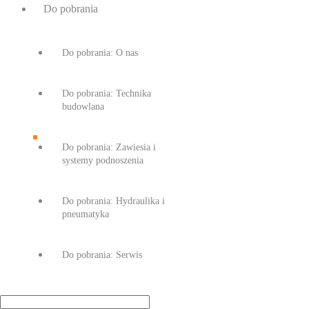
Do pobrania
Do pobrania: O nas
Do pobrania: Technika
budowlana
Do pobrania: Zawiesia i
systemy podnoszenia
Do pobrania: Hydraulika i
pneumatyka
Do pobrania: Serwis