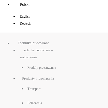
Main
Polski
Menu
English
Deutsch
Technika budowlana
Technika budowlana –
zastosowania
Moduły przestrzenne
Produkty i rozwiązania
Transport
Połączenia