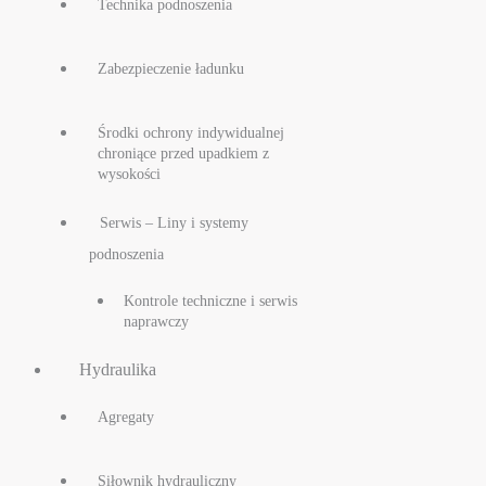
Technika podnoszenia
Zabezpieczenie ładunku
Środki ochrony indywidualnej
chroniące przed upadkiem z
wysokości
Serwis – Liny i systemy
podnoszenia
Kontrole techniczne i serwis
naprawczy
Hydraulika
Agregaty
Siłownik hydrauliczny