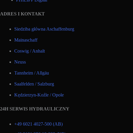
ADRES I KONTAKT
Siedziba główna Aschaffenburg
Mainaschaff
Coswig / Anhalt
Neuss
Tannheim / Allgäu
Saalfelden / Salzburg
Kędzierzyn-Koźle / Opole
24H SERWIS HYDRAULICZNY
+49 6021 4027-500 (AB)