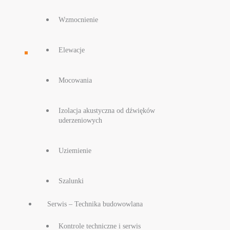
Wzmocnienie
Elewacje
Mocowania
Izolacja akustyczna od dźwięków
uderzeniowych
Uziemienie
Szalunki
Serwis – Technika budowowlana
Kontrole techniczne i serwis