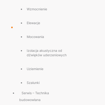
Wzmocnienie
Elewacje
Mocowania
Izolacja akustyczna od
dźwięków uderzeniowych
Uziemienie
Szalunki
Serwis – Technika
budowowlana