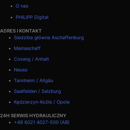
O nas
PHILIPP Digital
ADRES I KONTAKT
Siedziba główna Aschaffenburg
Mainaschaff
Coswig / Anhalt
Neuss
Tannheim / Allgäu
Saalfelden / Salzburg
Kędzierzyn-Koźle / Opole
24H SERWIS HYDRAULICZNY
+49 6021 4027-500 (AB)