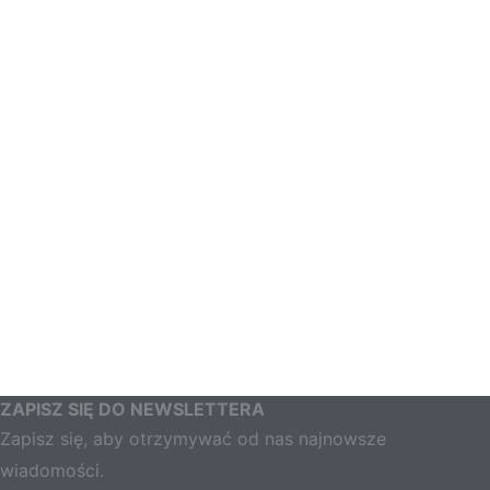
ZAPISZ SIĘ DO NEWSLETTERA
Zapisz się, aby otrzymywać od nas najnowsze
wiadomości.