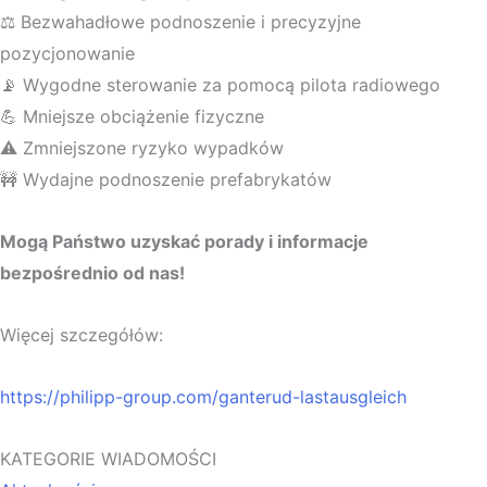
⚖️ Bezwahadłowe podnoszenie i precyzyjne
pozycjonowanie
📡 Wygodne sterowanie za pomocą pilota radiowego
💪 Mniejsze obciążenie fizyczne
⚠️ Zmniejszone ryzyko wypadków
🚧 Wydajne podnoszenie prefabrykatów
Mogą Państwo uzyskać porady i informacje
bezpośrednio od nas!
Więcej szczegółów:
https://philipp-group.com/ganterud-lastausgleich
KATEGORIE WIADOMOŚCI