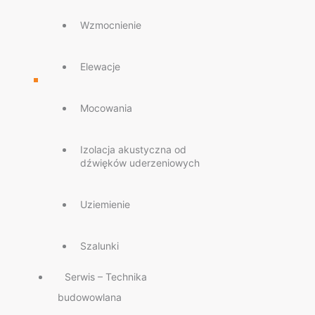
Wzmocnienie
Elewacje
Mocowania
Izolacja akustyczna od
dźwięków uderzeniowych
Uziemienie
Szalunki
Serwis – Technika
budowowlana