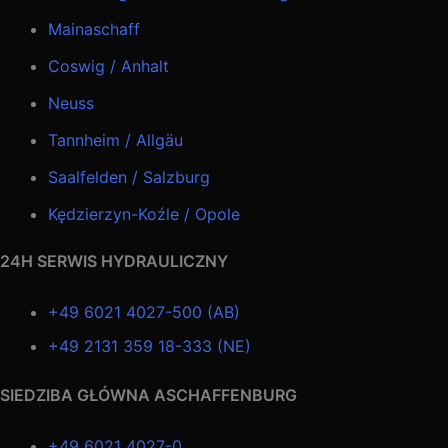
Mainaschaff
Coswig / Anhalt
Neuss
Tannheim / Allgäu
Saalfelden / Salzburg
Kędzierzyn-Koźle / Opole
24H SERWIS HYDRAULICZNY
+49 6021 4027-500 (AB)
+49 2131 359 18-333 (NE)
SIEDZIBA GŁÓWNA ASCHAFFENBURG
+49 6021 4027-0