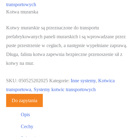
transportowych
Kotwa murarska
Kotwy murarskie są przeznaczone do transportu
prefabrykowanych paneli murarskich i są wprowadzane przez
puste przestrzenie w cegłach, a następnie wypełniane zaprawą.
Długa, falista kotwa zapewnia bezpieczne przenoszenie sił z
kotwy na mur.
SKU:
050525202025
Kategorie:
Inne systemy
,
Kotwica
transportowa
,
Systemy kotwic transportowych
Do zapytania
Opis
Cechy