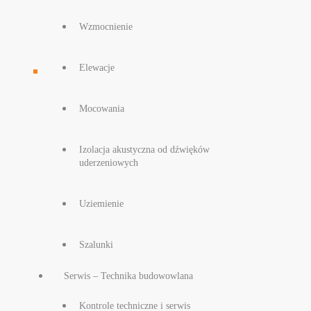
Wzmocnienie
Elewacje
Mocowania
Izolacja akustyczna od dźwięków
uderzeniowych
Uziemienie
Szalunki
Serwis – Technika budowowlana
Kontrole techniczne i serwis