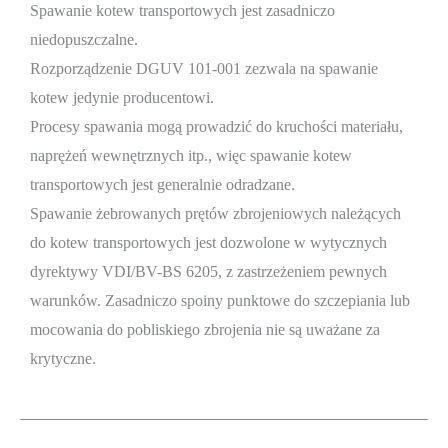
Spawanie kotew transportowych jest zasadniczo
niedopuszczalne.
Rozporządzenie DGUV 101-001 zezwala na spawanie
kotew jedynie producentowi.
Procesy spawania mogą prowadzić do kruchości materiału,
naprężeń wewnętrznych itp., więc spawanie kotew
transportowych jest generalnie odradzane.
Spawanie żebrowanych prętów zbrojeniowych należących
do kotew transportowych jest dozwolone w wytycznych
dyrektywy VDI/BV-BS 6205, z zastrzeżeniem pewnych
warunków. Zasadniczo spoiny punktowe do szczepiania lub
mocowania do pobliskiego zbrojenia nie są uważane za
krytyczne.