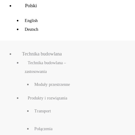
Main
Polski
Menu
English
Deutsch
Technika budowlana
Technika budowlana –
zastosowania
Moduły przestrzenne
Produkty i rozwiązania
Transport
Połączenia