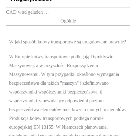
CAD wird geladen …
Ogólnie
W jaki sposób kotwy transportowe są uregulowane prawnie?
W Europie kotwy transportowe podlegają Dyrektywie
Maszynowej, a w przyszłości Rozporządzeniu
Maszynowemu. W tym przypadku określono wymagania
bezpieczeństwa dla takich "maszyn" i zdefiniowano
współczynniki współczynniki bezpieczeństwa, tj.
współczynniki zapewniające odpowiedni poziom
bezpieczeństwa elementów metalowych i innych materiałów.
Produkcja kotew transportowych podlega normie
europejskiej EN 13155. W Niemczech planowanie,
projektowanie i stosowanie regulują wytyczne dyrektywy