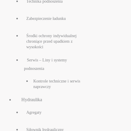
Technika podnoszenia
Zabezpieczenie ładunku
Środki ochrony indywidualnej
chroniące przed upadkiem z
wysokości
Serwis – Liny i systemy
podnoszenia
Kontrole techniczne i serwis
naprawczy
Hydraulika
Agregaty
Siłownik hydrauliczny