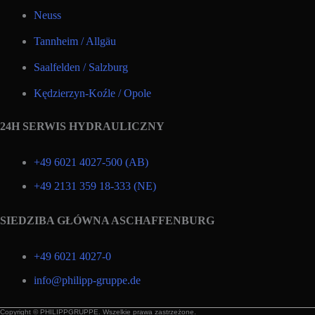
Neuss
Tannheim / Allgäu
Saalfelden / Salzburg
Kędzierzyn-Koźle / Opole
24H SERWIS HYDRAULICZNY
+49 6021 4027-500 (AB)
+49 2131 359 18-333 (NE)
SIEDZIBA GŁÓWNA ASCHAFFENBURG
+49 6021 4027-0
info@philipp-gruppe.de
Copyright © PHILIPPGRUPPE. Wszelkie prawa zastrzeżone.