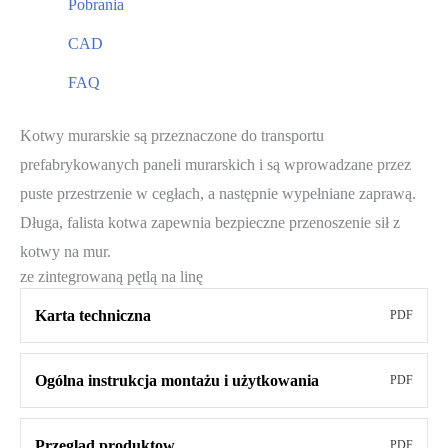
Pobrania
CAD
FAQ
Kotwy murarskie są przeznaczone do transportu
prefabrykowanych paneli murarskich i są wprowadzane przez
puste przestrzenie w cegłach, a następnie wypełniane zaprawą.
Długa, falista kotwa zapewnia bezpieczne przenoszenie sił z
kotwy na mur.
ze zintegrowaną pętlą na linę
Karta techniczna
PDF
Ogólna instrukcja montażu i użytkowania
PDF
Przeglad produktow
PDF