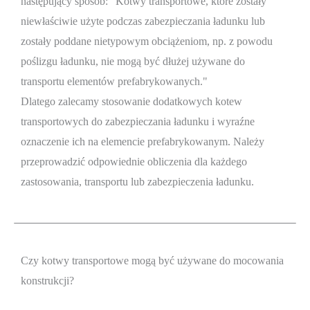
następujący sposób: "Kotwy transportowe, które zostały
niewłaściwie użyte podczas zabezpieczania ładunku lub
zostały poddane nietypowym obciążeniom, np. z powodu
poślizgu ładunku, nie mogą być dłużej używane do
transportu elementów prefabrykowanych."
Dlatego zalecamy stosowanie dodatkowych kotew
transportowych do zabezpieczania ładunku i wyraźne
oznaczenie ich na elemencie prefabrykowanym. Należy
przeprowadzić odpowiednie obliczenia dla każdego
zastosowania, transportu lub zabezpieczenia ładunku.
Czy kotwy transportowe mogą być używane do mocowania
konstrukcji?