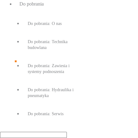
Do pobrania
Do pobrania: O nas
Do pobrania: Technika
budowlana
Do pobrania: Zawiesia i
systemy podnoszenia
Do pobrania: Hydraulika i
pneumatyka
Do pobrania: Serwis