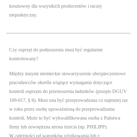
kosztowny dla wszystkich producentów i raczej
niepraktyczny.
Czy osprzęt do podnoszenia musi być regularnie
kontrolowany?
Między innymi niemieckie stowarzyszenie ubezpieczeniowe
pracodawców określa wiążące wymagania dotyczące
kontroli osprzętu do przenoszenia ładunków (przepis DGUV
109-017, § 8). Musi ona być przeprowadzana co najmniej raz
w roku przez osobę upoważnioną do przeprowadzania
kontroli. Może to być wykwalifikowana osoba z Państwa
firmy lub zewnętrzna strona trzecia (np. PHILIPP).
W zależności od warunków użytkowania lub z