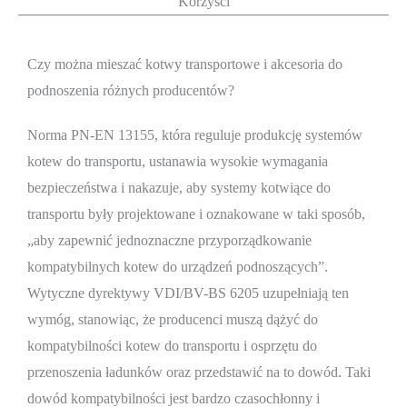
Korzyści
Czy można mieszać kotwy transportowe i akcesoria do
podnoszenia różnych producentów?
Norma PN-EN 13155, która reguluje produkcję systemów
kotew do transportu, ustanawia wysokie wymagania
bezpieczeństwa i nakazuje, aby systemy kotwiące do
transportu były projektowane i oznakowane w taki sposób,
„aby zapewnić jednoznaczne przyporządkowanie
kompatybilnych kotew do urządzeń podnoszących”.
Wytyczne dyrektywy VDI/BV-BS 6205 uzupełniają ten
wymóg, stanowiąc, że producenci muszą dążyć do
kompatybilności kotew do transportu i osprzętu do
przenoszenia ładunków oraz przedstawić na to dowód. Taki
dowód kompatybilności jest bardzo czasochłonny i