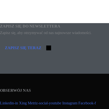
ZAPISZ SIĘ DO NEWSLETTERA
Zapisz się, aby otrzymywać od nas najnowsze wiadomości.
ZAPISZ SIĘ TERAZ
OBSERWÓJ NAS
Linkedin-in
Xing
Metriz-social-youtube
Instagram
Facebook-f