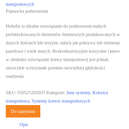
transportowych
Poprawka podnoszenia
Hebefix to idealne rozwiązanie do podnoszenia małych
prefabrykowanych elementów betonowych produkowanych w
dużych ilościach lub seryjnie, takich jak pokrywy lub elementy
panelowe i wiele innych. Bezkonkurencyjnie korzystne i łatwe
w obsłudze rozwiązanie kotwy transportowej jest jednak
niezwykle wytrzymałe pomimo niewielkiej głębokości
osadzenia.
SKU:
050525202035
Kategorie:
Inne systemy
,
Kotwica
transportowa
,
Systemy kotwic transportowych
Do zapytania
Opis