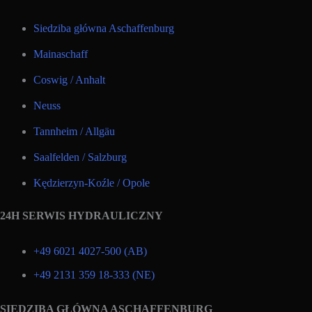
Siedziba główna Aschaffenburg
Mainaschaff
Coswig / Anhalt
Neuss
Tannheim / Allgäu
Saalfelden / Salzburg
Kędzierzyn-Koźle / Opole
24H SERWIS HYDRAULICZNY
+49 6021 4027-500 (AB)
+49 2131 359 18-333 (NE)
SIEDZIBA GŁÓWNA ASCHAFFENBURG