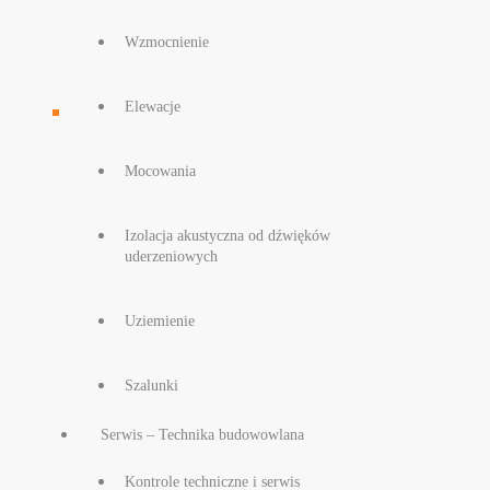
Wzmocnienie
Elewacje
Mocowania
Izolacja akustyczna od dźwięków
uderzeniowych
Uziemienie
Szalunki
Serwis – Technika budowowlana
Kontrole techniczne i serwis