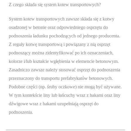
Z czego składa się system kotew transportowych?
System kotew transportowych zawsze składa się z kotwy
osadzonej w betonie oraz odpowiedniego osprzętu do
podnoszenia ładunku pochodzących od jednego producenta.
Z reguły kotwę transportową i powiązany z nią osprzęt
podnoszący można zidentyfikować po ich oznaczeniach,
kolorze i/lub kształcie wgłębienia w elemencie betonowym.
Zasadniczo zawsze należy stosować osprzęt do podnoszenia
przeznaczony do transportu prefabrykatów betonowych.
Podobne części (np. śruby oczkowe) nie mogą być używane.
W tym kontekście liny lub łańcuchy wraz z hakami oraz liny
dźwigowe wraz z hakami uzupełniają osprzęt do
podnoszenia.