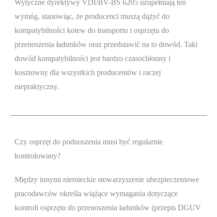
Wytyczne dyrektywy VDI/BV-BS 6205 uzupełniają ten
wymóg, stanowiąc, że producenci muszą dążyć do
kompatybilności kotew do transportu i osprzętu do
przenoszenia ładunków oraz przedstawić na to dowód. Taki
dowód kompatybilności jest bardzo czasochłonny i
kosztowny dla wszystkich producentów i raczej
niepraktyczny.
Czy osprzęt do podnoszenia musi być regularnie
kontrolowany?
Między innymi niemieckie stowarzyszenie ubezpieczeniowe
pracodawców określa wiążące wymagania dotyczące
kontroli osprzętu do przenoszenia ładunków (przepis DGUV