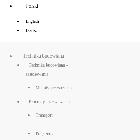
Main
Polski
Menu
English
Deutsch
Technika budowlana
Technika budowlana –
zastosowania
Moduły przestrzenne
Produkty i rozwiązania
Transport
Połączenia