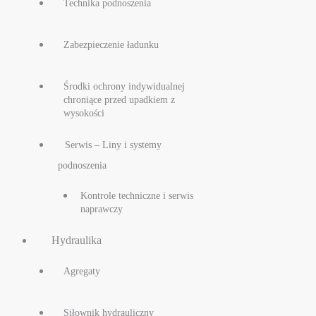
Technika podnoszenia
Zabezpieczenie ładunku
Środki ochrony indywidualnej
chroniące przed upadkiem z
wysokości
Serwis – Liny i systemy
podnoszenia
Kontrole techniczne i serwis
naprawczy
Hydraulika
Agregaty
Siłownik hydrauliczny