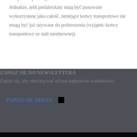
Jednakże, jeśli prefabrykaty mają być ponownie
wykorzystane jako całość, istniejące kotwy transportowe nie
mogą być już używane do podnoszenia (wyjątek: kotwy
transportowe ze stali nierdzewnej).
ZAPISZ SIĘ DO NEWSLETTERA
Zapisz się, aby otrzymywać od nas najnowsze wiadomości.
ZAPISZ SIĘ TERAZ