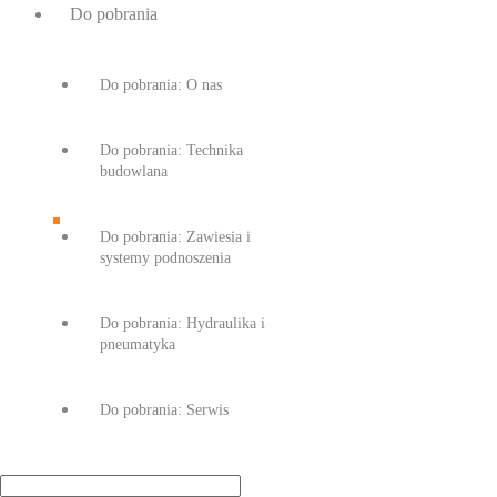
Do pobrania
Do pobrania: O nas
Do pobrania: Technika
budowlana
Do pobrania: Zawiesia i
systemy podnoszenia
Do pobrania: Hydraulika i
pneumatyka
Do pobrania: Serwis