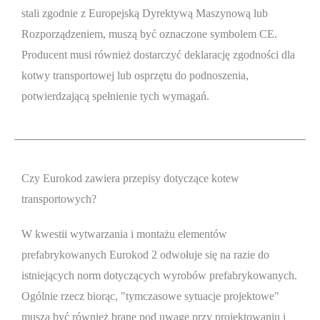
stali zgodnie z Europejską Dyrektywą Maszynową lub
Rozporządzeniem, muszą być oznaczone symbolem CE.
Producent musi również dostarczyć deklarację zgodności dla
kotwy transportowej lub osprzętu do podnoszenia,
potwierdzającą spełnienie tych wymagań.
Czy Eurokod zawiera przepisy dotyczące kotew
transportowych?
W kwestii wytwarzania i montażu elementów
prefabrykowanych Eurokod 2 odwołuje się na razie do
istniejących norm dotyczących wyrobów prefabrykowanych.
Ogólnie rzecz biorąc, "tymczasowe sytuacje projektowe"
muszą być również brane pod uwagę przy projektowaniu i