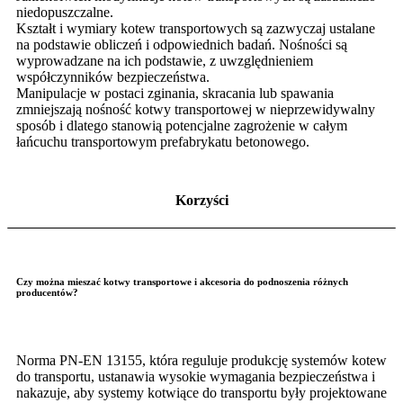
niedopuszczalne.
Kształt i wymiary kotew transportowych są zazwyczaj ustalane
na podstawie obliczeń i odpowiednich badań. Nośności są
wyprowadzane na ich podstawie, z uwzględnieniem
współczynników bezpieczeństwa.
Manipulacje w postaci zginania, skracania lub spawania
zmniejszają nośność kotwy transportowej w nieprzewidywalny
sposób i dlatego stanowią potencjalne zagrożenie w całym
łańcuchu transportowym prefabrykatu betonowego.
Korzyści
Czy można mieszać kotwy transportowe i akcesoria do podnoszenia różnych
producentów?
Norma PN-EN 13155, która reguluje produkcję systemów kotew
do transportu, ustanawia wysokie wymagania bezpieczeństwa i
nakazuje, aby systemy kotwiące do transportu były projektowane