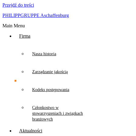
Przejdź do treści
PHILIPPGRUPPE Aschaffenburg
Main Menu
Firma
Nasza historia
Zarządzanie jakością
Kodeks postępowania
Członkostwo w
stowarzyszeniach i związkach
branżowych
Aktualności