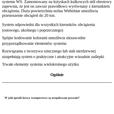
systemu WS. Zamontowany na łożyskach kulkowych stół obrotowy
zapewnia, że jest on zawsze prawidłowo wyrównany z kierunkiem
obciążenia. Duża powierzchnia nośna Wirbelstar umożliwia
przenoszenie obciążeń do 20 ton.
System odpowiedni dla wszystkich kierunków obciążenia
(osiowego, ukośnego i poprzecznego)
Spójne kodowanie kolorami umożliwia niezawodne
przyporządkowanie elementów systemu
Rozwiązania z tworzywa sztucznego lub stali nierdzewnej
uzupełniają system o praktyczne i atrakcyjne wizualnie zaślepki
Trwałe elementy systemu wielokrotnego użytku
Ogólnie
W jaki sposób kotwy transportowe są uregulowane prawnie?