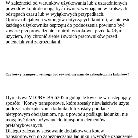
W zależności od warunków użytkowania lub z uzasadnionych
powodów kontrole mogą być również wymagane w krótszych
odstępach czasu lub w wyjątkowych przypadkach.
Oprócz oficjalnych wymogów dotyczących kontroli, w interesie
każdego użytkownika osprzętu do podnoszenia powinno być
zawsze przeprowadzenie kontroli wzrokowej przed każdym
użyciem, aby chronić siebie i swoich pracowników przed
potencjalnymi zagrożeniami.
Czy kotwy transportowe mogą być również używane do zabezpieczania ładunków?
Dyrektywa VDI/BV-BS 6205 reguluje tę kwestię w następujący
sposób: "Kotwy transportowe, które zostały niewłaściwie użyte
podczas zabezpieczania ładunku lub zostały poddane
nietypowym obciążeniom, np. z powodu poślizgu ładunku, nie
mogą być dłużej używane do transportu elementów
prefabrykowanych."
Dlatego zalecamy stosowanie dodatkowych kotew
transportowych do zabezpieczania ładunku i wyraźne oznaczenie