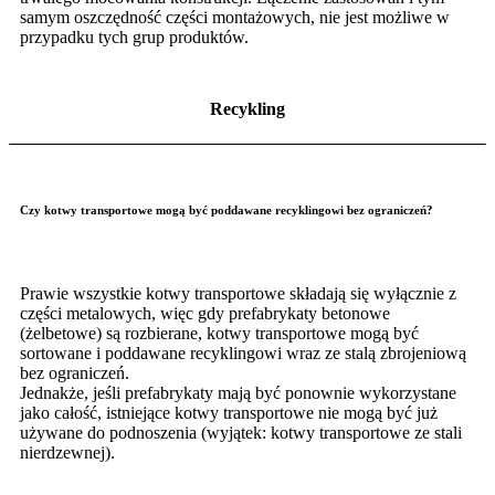
samym oszczędność części montażowych, nie jest możliwe w
przypadku tych grup produktów.
Recykling
Czy kotwy transportowe mogą być poddawane recyklingowi bez ograniczeń?
Prawie wszystkie kotwy transportowe składają się wyłącznie z
części metalowych, więc gdy prefabrykaty betonowe
(żelbetowe) są rozbierane, kotwy transportowe mogą być
sortowane i poddawane recyklingowi wraz ze stalą zbrojeniową
bez ograniczeń.
Jednakże, jeśli prefabrykaty mają być ponownie wykorzystane
jako całość, istniejące kotwy transportowe nie mogą być już
używane do podnoszenia (wyjątek: kotwy transportowe ze stali
nierdzewnej).