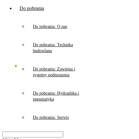
Do pobrania
Do pobrania: O nas
Do pobrania: Technika
budowlana
Do pobrania: Zawiesia i
systemy podnoszenia
Do pobrania: Hydraulika i
pneumatyka
Do pobrania: Serwis