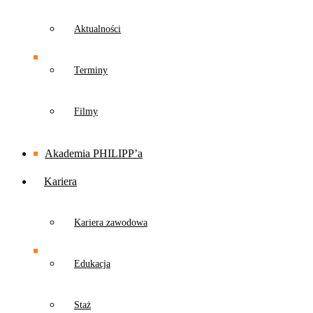
Aktualności
Terminy
Filmy
Akademia PHILIPP’a
Kariera
Kariera zawodowa
Edukacja
Staż