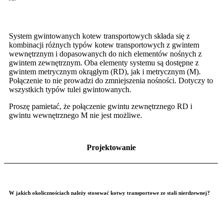
System gwintowanych kotew transportowych składa się z
kombinacji różnych typów kotew transportowych z gwintem
wewnętrznym i dopasowanych do nich elementów nośnych z
gwintem zewnętrznym. Oba elementy systemu są dostępne z
gwintem metrycznym okrągłym (RD), jak i metrycznym (M).
Połączenie to nie prowadzi do zmniejszenia nośności. Dotyczy to
wszystkich typów tulei gwintowanych.
Proszę pamietać, że połączenie gwintu zewnętrznego RD i
gwintu wewnętrznego M nie jest możliwe.
Projektowanie
W jakich okolicznościach należy stosować kotwy transportowe ze stali nierdzewnej?