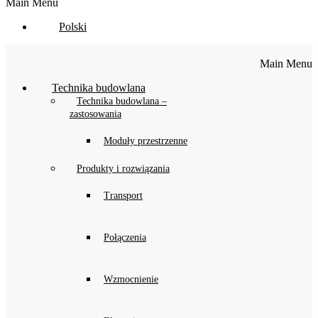
Main Menu
Polski
Main Menu
Technika budowlana
Technika budowlana –
zastosowania
Moduły przestrzenne
Produkty i rozwiązania
Transport
Połączenia
Wzmocnienie