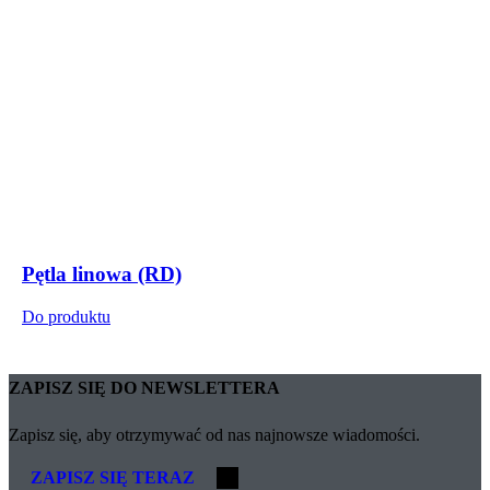
Pętla linowa (RD)
Do produktu
ZAPISZ SIĘ DO NEWSLETTERA
Zapisz się, aby otrzymywać od nas najnowsze wiadomości.
ZAPISZ SIĘ TERAZ