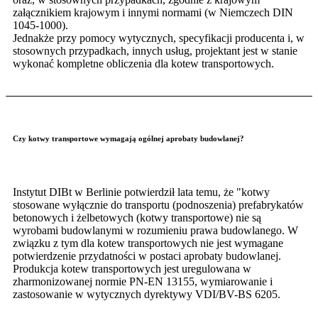
załącznikiem krajowym i innymi normami (w Niemczech DIN
1045-1000).
Jednakże przy pomocy wytycznych, specyfikacji producenta i, w
stosownych przypadkach, innych usług, projektant jest w stanie
wykonać kompletne obliczenia dla kotew transportowych.
Czy kotwy transportowe wymagają ogólnej aprobaty budowlanej?
Instytut DIBt w Berlinie potwierdził lata temu, że "kotwy
stosowane wyłącznie do transportu (podnoszenia) prefabrykatów
betonowych i żelbetowych (kotwy transportowe) nie są
wyrobami budowlanymi w rozumieniu prawa budowlanego. W
związku z tym dla kotew transportowych nie jest wymagane
potwierdzenie przydatności w postaci aprobaty budowlanej.
Produkcja kotew transportowych jest uregulowana w
zharmonizowanej normie PN-EN 13155, wymiarowanie i
zastosowanie w wytycznych dyrektywy VDI/BV-BS 6205.