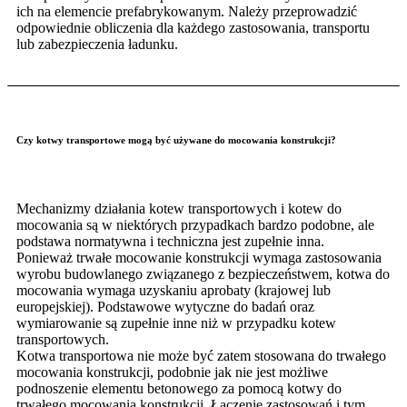
ich na elemencie prefabrykowanym. Należy przeprowadzić
odpowiednie obliczenia dla każdego zastosowania, transportu
lub zabezpieczenia ładunku.
Czy kotwy transportowe mogą być używane do mocowania konstrukcji?
Mechanizmy działania kotew transportowych i kotew do
mocowania są w niektórych przypadkach bardzo podobne, ale
podstawa normatywna i techniczna jest zupełnie inna.
Ponieważ trwałe mocowanie konstrukcji wymaga zastosowania
wyrobu budowlanego związanego z bezpieczeństwem, kotwa do
mocowania wymaga uzyskaniu aprobaty (krajowej lub
europejskiej). Podstawowe wytyczne do badań oraz
wymiarowanie są zupełnie inne niż w przypadku kotew
transportowych.
Kotwa transportowa nie może być zatem stosowana do trwałego
mocowania konstrukcji, podobnie jak nie jest możliwe
podnoszenie elementu betonowego za pomocą kotwy do
trwałego mocowania konstrukcji. Łączenie zastosowań i tym