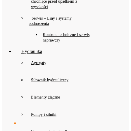
chroniące przed upadkiem z
wysokości
Serwis – Liny i systemy
podnoszenia
Kontrole techniczne i serwis
naprawczy
Hydraulika
Agregaty
Siłownik hydrauliczny
Elementy złączne
Pompy i silniki