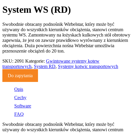
System WS (RD)
Swobodnie obracany podnośnik Wirbelstar, który może być
używany do wszystkich kierunków obciążenia, stanowi centrum
systemu WS. Zamontowany na łożyskach kulkowych stół obrotowy
zapewnia, że jest on zawsze prawidłowo wyrównany z kierunkiem
obciążenia. Duża powierzchnia nośna Wirbelstar umożliwia
przenoszenie obciążeń do 20 ton.
SKU:
2091
Kategorie:
Gwintowane systemy kotew
transportowych
,
System RD
,
Systemy kotwic transportowych
Do zapytania
Opis
Cechy
Software
FAQ
Swobodnie obracany podnośnik Wirbelstar, który może być
używany do wszystkich kierunków obciążenia, stanowi centrum