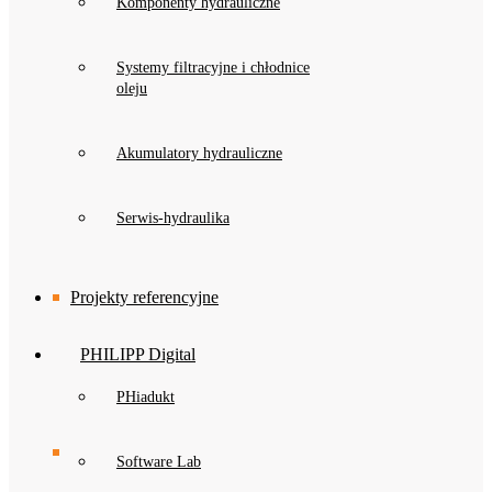
Komponenty hydrauliczne
Systemy filtracyjne i chłodnice
oleju
Akumulatory hydrauliczne
Serwis-hydraulika
Projekty referencyjne
PHILIPP Digital
PHiadukt
Software Lab