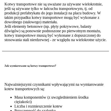
Kotwy transportowe nie są uważane za używane wielokrotnie,
jeśli są używane tylko w łańcuchu transportowym, tj. od
produkcji prefabrykatu do jego instalacji na placu budowy. W
takim przypadku kotwy transportowe mogą być wykonane z
dowolnego (stalowego) materiału.
Jeśli elementy betonowe (np. płyty pokrywowe, balasty
dźwigów) są ponownie podnoszone po pierwotnym montażu,
kotwy transportowe muszą być wykonane z dopuszczonej do
stosowania stali nierdzewnej - ze względu na wielokrotne użycie.
Jak wymiarowane są kotwy transportowe?
Najważniejszymi czynnikami wpływającymi na wymiarowanie
kotew transportowych są:
Masa komponentów (z uwzglednieniem środka
ciężakości)
Liczba i rozmieszczenie kotew
Przyczepność do szalunku