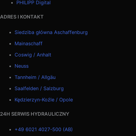
PHILIPP Digital
ADRES I KONTAKT
Siedziba główna Aschaffenburg
Mainaschaff
Coswig / Anhalt
Neuss
Tannheim / Allgäu
Saalfelden / Salzburg
Kędzierzyn-Koźle / Opole
24H SERWIS HYDRAULICZNY
+49 6021 4027-500 (AB)