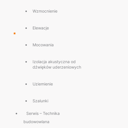
Wzmocnienie
Elewacje
Mocowania
Izolacja akustyczna od
dźwięków uderzeniowych
Uziemienie
Szalunki
Serwis – Technika
budowowlana