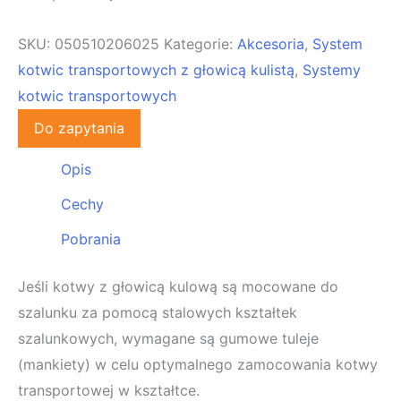
SKU:
050510206025
Kategorie:
Akcesoria
,
System
kotwic transportowych z głowicą kulistą
,
Systemy
kotwic transportowych
Do zapytania
Opis
Cechy
Pobrania
Jeśli kotwy z głowicą kulową są mocowane do
szalunku za pomocą stalowych kształtek
szalunkowych, wymagane są gumowe tuleje
(mankiety) w celu optymalnego zamocowania kotwy
transportowej w kształtce.