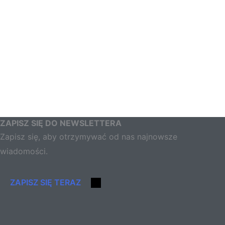
ZAPISZ SIĘ DO NEWSLETTERA
Zapisz się, aby otrzymywać od nas najnowsze
wiadomości.
ZAPISZ SIĘ TERAZ