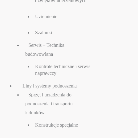
dźwięków uderzeniowych
Uziemienie
Szalunki
Serwis – Technika
budowowlana
Kontrole techniczne i serwis
naprawczy
Liny i systemy podnoszenia
Sprzęt i urządzenia do
podnoszenia i transportu
ładunków
Konstrukcje specjalne