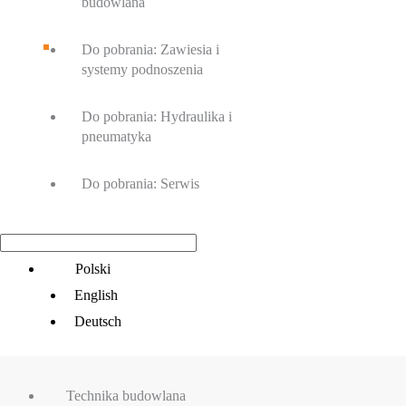
budowlana
Do pobrania: Zawiesia i
systemy podnoszenia
Do pobrania: Hydraulika i
pneumatyka
Do pobrania: Serwis
Main
Polski
Menu
English
Deutsch
Technika budowlana