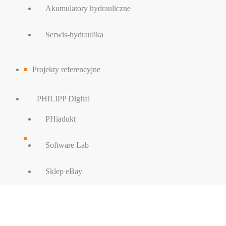
Akumulatory hydrauliczne
Serwis-hydraulika
Projekty referencyjne
PHILIPP Digital
PHiadukt
Software Lab
Sklep eBay