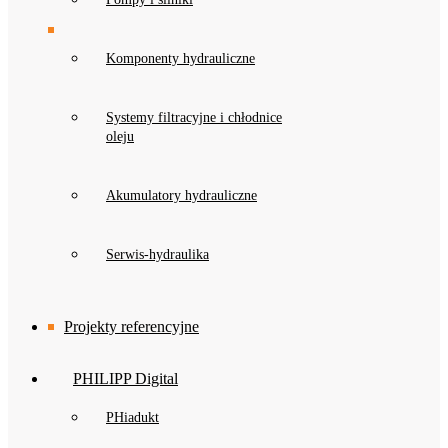
Komponenty hydrauliczne
Systemy filtracyjne i chłodnice
oleju
Akumulatory hydrauliczne
Serwis-hydraulika
Projekty referencyjne
PHILIPP Digital
PHiadukt