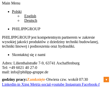
Main Menu
Polski
English
Deutsch
PHILIPPGROUP
PHILIPPGROUP jest kompetentnym partnerem w zakresie
wysokiej jakości produktów z dziedziny techniki budowlanej,
techniki linowej i podnoszenia oraz hydrauliki.
Skontaktuj się z nami
Adres: Lilienthalstraße 7-9, 63741 Aschaffenburg
Tel: +49 6021 40 27-0
mail:
info@philipp-gruppe.de
godziny pracy:
Zamknięte
·
Otwiera czw. wokół 07:30
▾
Linkedin-in
Xing
Metriz-social-youtube
Instagram
Facebook-f