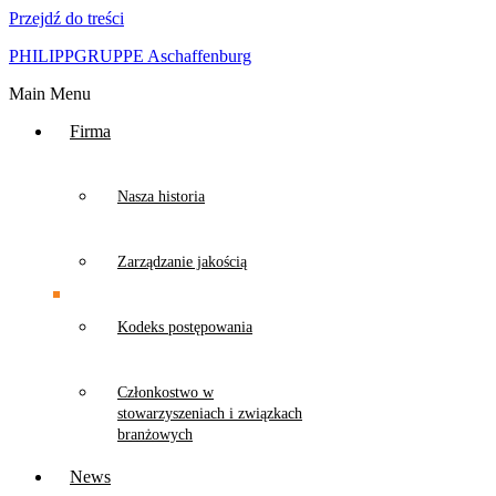
Przejdź do treści
PHILIPPGRUPPE Aschaffenburg
Main Menu
Firma
Nasza historia
Zarządzanie jakością
Kodeks postępowania
Członkostwo w
stowarzyszeniach i związkach
branżowych
News