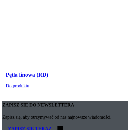
Pętla linowa (RD)
Do produktu
ZAPISZ SIĘ DO NEWSLETTERA
Zapisz się, aby otrzymywać od nas najnowsze wiadomości.
ZAPISZ SIĘ TERAZ