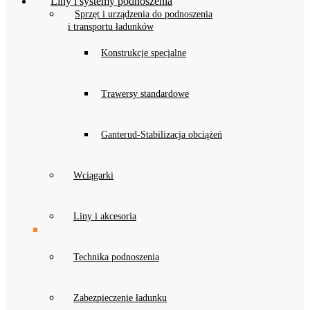
Liny i systemy podnoszenia
Sprzęt i urządzenia do podnoszenia
i transportu ładunków
Konstrukcje specjalne
Trawersy standardowe
Ganterud-Stabilizacja obciążeń
Wciągarki
Liny i akcesoria
Technika podnoszenia
Zabezpieczenie ładunku