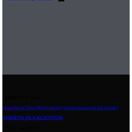
OBSERWÓJ NAS
Linkedin-in
Xing
Metriz-social-youtube
Instagram
Facebook-f
ANKIETA DLA KLIENTÓW
MENU GŁÓWNE