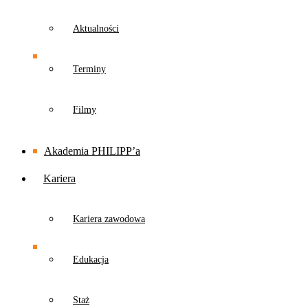
Aktualności
Terminy
Filmy
Akademia PHILIPP’a
Kariera
Kariera zawodowa
Edukacja
Staż