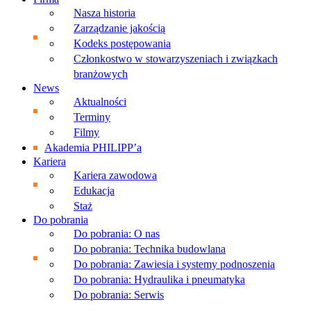
Nasza historia
Zarządzanie jakością
Kodeks postępowania
Członkostwo w stowarzyszeniach i związkach
branżowych
News
Aktualności
Terminy
Filmy
Akademia PHILIPP’a
Kariera
Kariera zawodowa
Edukacja
Staż
Do pobrania
Do pobrania: O nas
Do pobrania: Technika budowlana
Do pobrania: Zawiesia i systemy podnoszenia
Do pobrania: Hydraulika i pneumatyka
Do pobrania: Serwis