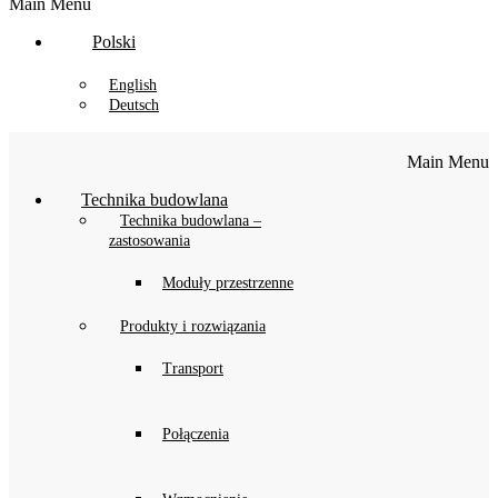
Main Menu
Polski
English
Deutsch
Main Menu
Technika budowlana
Technika budowlana –
zastosowania
Moduły przestrzenne
Produkty i rozwiązania
Transport
Połączenia