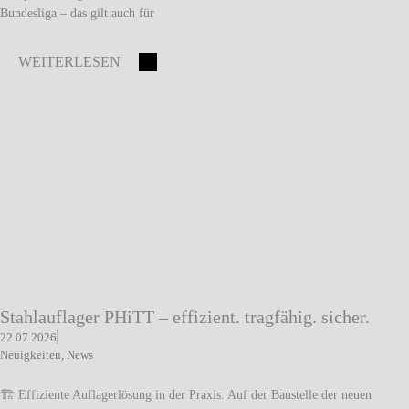
Bundesliga – das gilt auch für
WEITERLESEN
Stahlauflager PHiTT – effizient. tragfähig. sicher.
22.07.2026
Neuigkeiten
,
News
🏗️ Effiziente Auflagerlösung in der Praxis. Auf der Baustelle der neuen