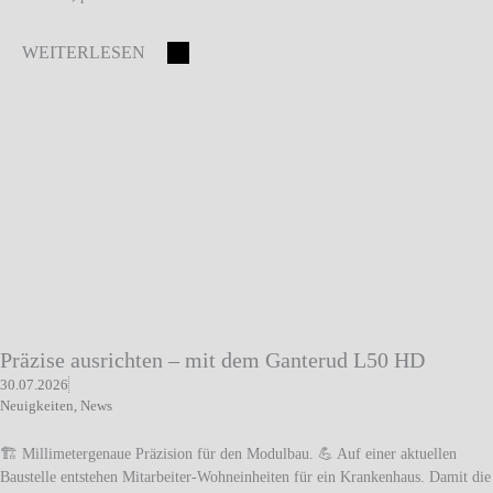
WEITERLESEN
Präzise ausrichten – mit dem Ganterud L50 HD
30.07.2026
Neuigkeiten
,
News
🏗️ Millimetergenaue Präzision für den Modulbau. 💪 Auf einer aktuellen
Baustelle entstehen Mitarbeiter-Wohneinheiten für ein Krankenhaus. Damit die