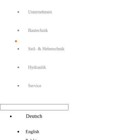
Unternehmen
Bautechnik
Seil- & Hebetechnik
Hydraulik
Service
Main
Deutsch
Menu
English