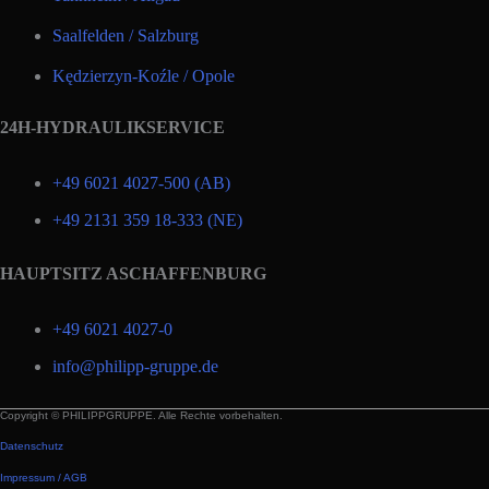
Saalfelden / Salzburg
Kędzierzyn-Koźle / Opole
24H-HYDRAULIKSERVICE
+49 6021 4027-500 (AB)
+49 2131 359 18-333 (NE)
HAUPTSITZ ASCHAFFENBURG
+49 6021 4027-0
info@philipp-gruppe.de
Copyright © PHILIPPGRUPPE. Alle Rechte vorbehalten.
Datenschutz
Impressum / AGB