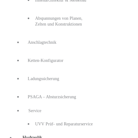
Innenarchitektur & Messebau
Abspannungen von Planen,
Zelten und Konstruktionen
Anschlagtechnik
Ketten-Konfigurator
Ladungssicherung
PSAGA – Absturzsicherung
Service
UVV Prüf- und Reparaturservice
Hydraulik