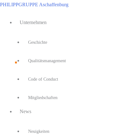
Zum
PHILIPPGRUPPE Aschaffenburg
Inhalt
Main
springen
Unternehmen
Menu
Geschichte
Qualitätsmanagement
Code of Conduct
Mitgliedschaften
News
Neuigkeiten