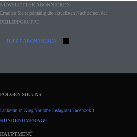
NEWSLETTER ABONNIEREN
Erhalten Sie regelmäßig die aktuellsten Nachrichten der
PHILIPP
GRUPPE
JETZT ABONNIEREN
FOLGEN SIE UNS
Linkedin-in
Xing
Youtube
Instagram
Facebook-f
KUNDENUMFRAGE
HAUPTMENÜ