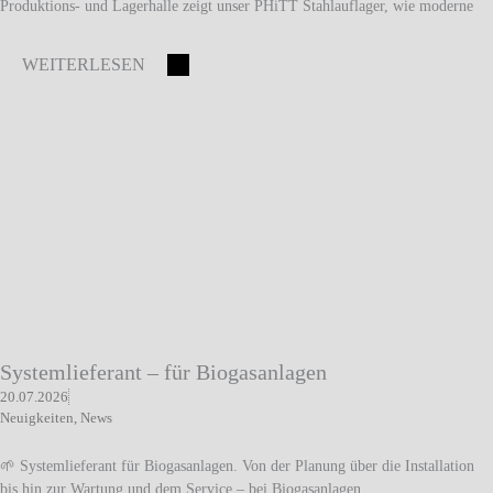
Produktions- und Lagerhalle zeigt unser PHiTT Stahlauflager, wie moderne
WEITERLESEN
Systemlieferant – für Biogasanlagen
20.07.2026
Neuigkeiten
,
News
🌱 Systemlieferant für Biogasanlagen. Von der Planung über die Installation
bis hin zur Wartung und dem Service – bei Biogasanlagen