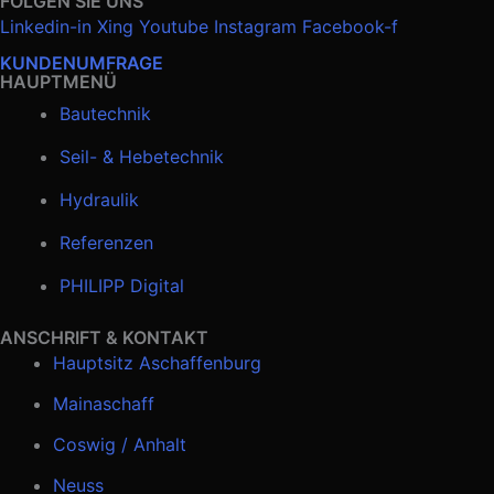
FOLGEN SIE UNS
Linkedin-in
Xing
Youtube
Instagram
Facebook-f
KUNDENUMFRAGE
HAUPTMENÜ
Bautechnik
Seil- & Hebetechnik
Hydraulik
Referenzen
PHILIPP Digital
ANSCHRIFT & KONTAKT
Hauptsitz Aschaffenburg
Mainaschaff
Coswig / Anhalt
Neuss