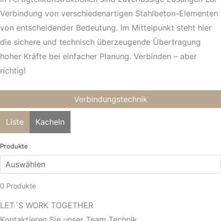
Verbindung von verschiedenartigen Stahlbeton-Elementen
von entscheidender Bedeutung. Im Mittelpunkt steht hier
die sichere und technisch überzeugende Übertragung
hoher Kräfte bei einfacher Planung. Verbinden – aber
richtig!
Verbindungstechnik
Liste
Kacheln
Produkte
0
Produkte
LET´S WORK TOGETHER
Kontaktieren Sie unser Team Technik