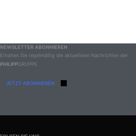
NEWSLETTER ABONNIEREN
Erhalten Sie regelmäßig die aktuellsten Nachrichten der
PHILIPP
GRUPPE
JETZT ABONNIEREN