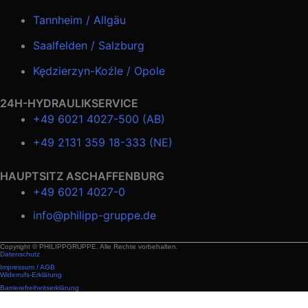
Tannheim / Allgäu
Saalfelden / Salzburg
Kędzierzyn-Koźle / Opole
24H-HYDRAULIKSERVICE
+49 6021 4027-500 (AB)
+49 2131 359 18-333 (NE)
HAUPTSITZ ASCHAFFENBURG
+49 6021 4027-0
info@philipp-gruppe.de
Copyright © PHILIPPGRUPPE. Alle Rechte vorbehalten.
Datenschutz
Impressum / AGB
Widerrufs-Erklärung
Barrierefreiheitserklärung