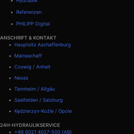
Hydraulik
Referenzen
PHILIPP Digital
ANSCHRIFT & KONTAKT
Hauptsitz Aschaffenburg
Mainaschaff
Coswig / Anhalt
Neuss
Tannheim / Allgäu
Saalfelden / Salzburg
Kędzierzyn-Koźle / Opole
24H-HYDRAULIKSERVICE
+49 6021 4027-500 (AB)