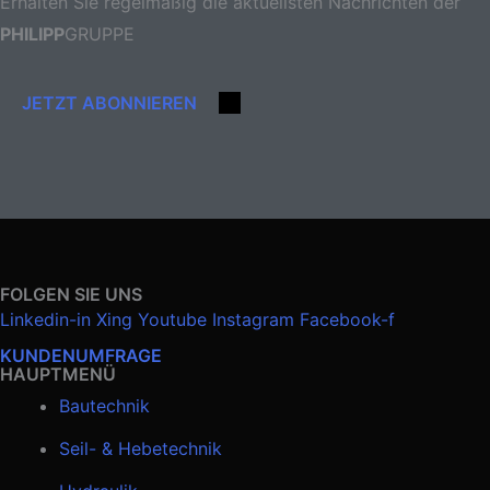
Erhalten Sie regelmäßig die aktuellsten Nachrichten der
PHILIPP
GRUPPE
JETZT ABONNIEREN
FOLGEN SIE UNS
Linkedin-in
Xing
Youtube
Instagram
Facebook-f
KUNDENUMFRAGE
HAUPTMENÜ
Bautechnik
Seil- & Hebetechnik