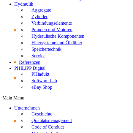
Hydraulik
Aggregate
Zylinder
Verbindungselemente
Pumpen und Motoren
Hydraulische Komponenten
Filtersysteme und Ölkühler
Speichertechnik
Service
Referenzen
PHILIPP Digital
PHiadukt
Software Lab
eBay Shop
Main Menu
Unternehmen
Geschichte
Qualitätsmanagement
Code of Conduct