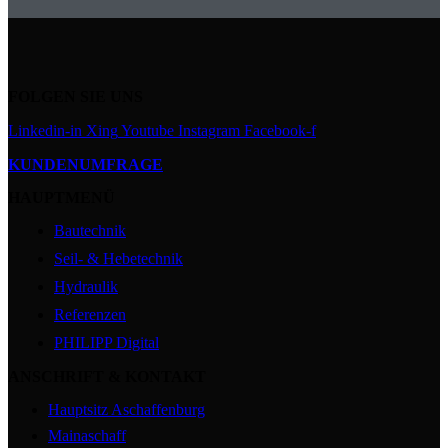
FOLGEN SIE UNS
Linkedin-in
Xing
Youtube
Instagram
Facebook-f
KUNDENUMFRAGE
HAUPTMENÜ
Bautechnik
Seil- & Hebetechnik
Hydraulik
Referenzen
PHILIPP Digital
ANSCHRIFT & KONTAKT
Hauptsitz Aschaffenburg
Mainaschaff