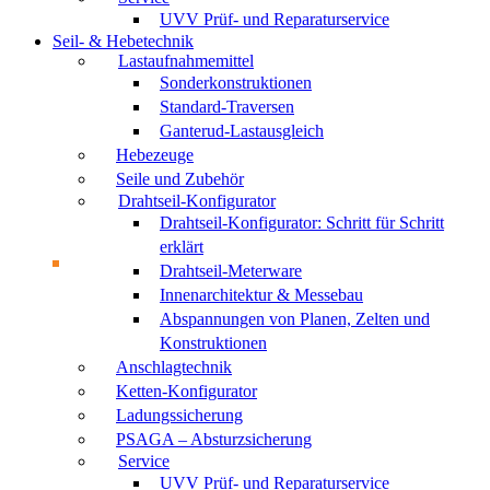
UVV Prüf- und Reparaturservice
Seil- & Hebetechnik
Lastaufnahmemittel
Sonderkonstruktionen
Standard-Traversen
Ganterud-Lastausgleich
Hebezeuge
Seile und Zubehör
Drahtseil-Konfigurator
Drahtseil-Konfigurator: Schritt für Schritt
erklärt
Drahtseil-Meterware
Innenarchitektur & Messebau
Abspannungen von Planen, Zelten und
Konstruktionen
Anschlagtechnik
Ketten-Konfigurator
Ladungssicherung
PSAGA – Absturzsicherung
Service
UVV Prüf- und Reparaturservice