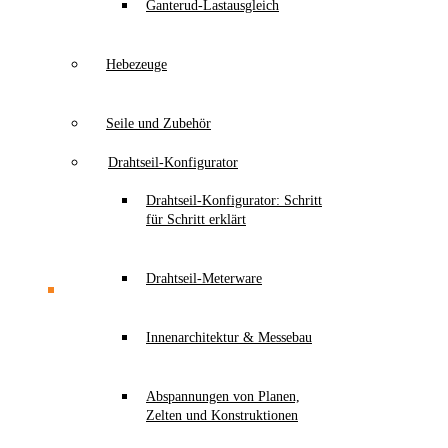
Ganterud-Lastausgleich
Hebezeuge
Seile und Zubehör
Drahtseil-Konfigurator
Drahtseil-Konfigurator: Schritt
für Schritt erklärt
Drahtseil-Meterware
Innenarchitektur & Messebau
Abspannungen von Planen,
Zelten und Konstruktionen