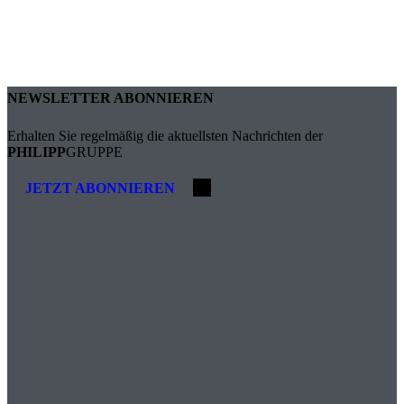
NEWSLETTER ABONNIEREN
Erhalten Sie regelmäßig die aktuellsten Nachrichten der
PHILIPP
GRUPPE
JETZT ABONNIEREN