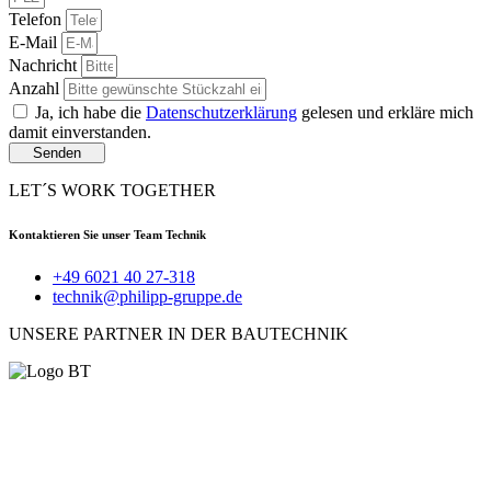
Telefon
E-Mail
Nachricht
Anzahl
Ja, ich habe die
Datenschutzerklärung
gelesen und erkläre mich
damit einverstanden.
Senden
LET´S WORK TOGETHER
Kontaktieren Sie unser Team Technik
+49 6021 40 27-318
technik@philipp-gruppe.de
UNSERE PARTNER IN DER BAUTECHNIK