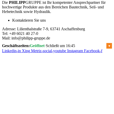
Die
PHILIPP
GRUPPE ist Ihr kompetenter Ansprechpartner für
hochwertige Produkte aus den Bereichen Bautechnik, Seil- und
Hebetechnik sowie Hydraulik.
Kontaktieren Sie uns
Adresse: Lilienthalstraße 7-9, 63741 Aschaffenburg
Tel: +49 6021 40 27-0
Mail:
info@philipp-gruppe.de
Geschäftszeiten:
Geöffnet
·
Schließt um 16:45
▾
Linkedin-in
Xing
Metriz-social-youtube
Instagram
Facebook-f