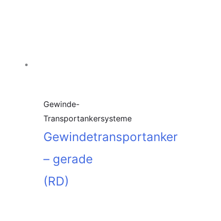
Warenkorb
Gewinde-
Transportankersysteme
Gewindetransportanker
– gerade
(RD)
In den
Warenkorb