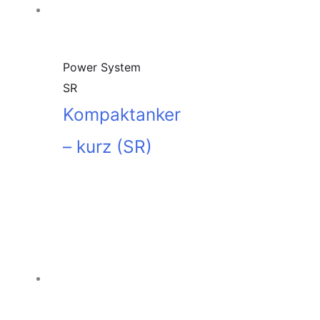
Power System
SR
Kompaktanker
– kurz (SR)
In den
Warenkorb