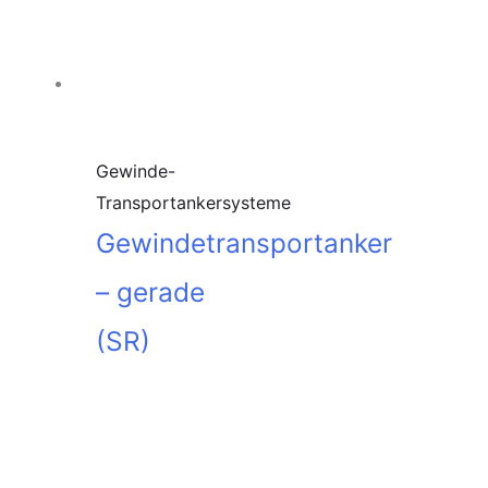
Gewinde-
Transportankersysteme
Gewindetransportanker
– gerade
(SR)
In den
Warenkorb