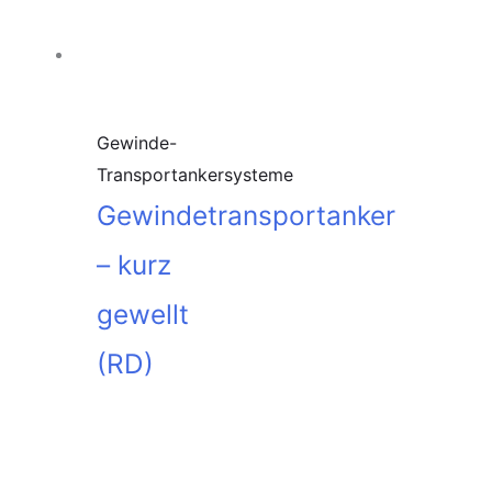
Gewinde-
Transportankersysteme
Gewindetransportanker
– kurz
gewellt
(RD)
In den
Warenkorb