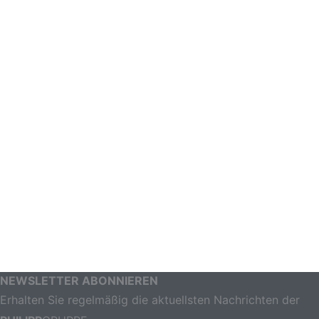
NEWSLETTER ABONNIEREN
Erhalten Sie regelmäßig die aktuellsten Nachrichten der