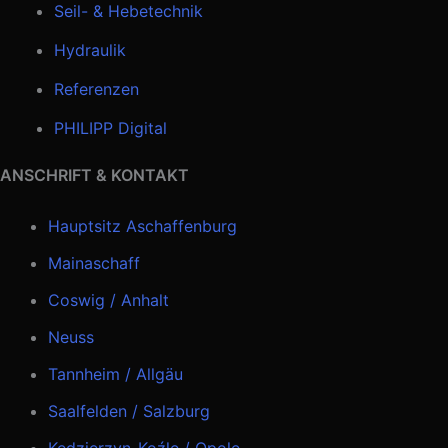
Seil- & Hebetechnik
Hydraulik
Referenzen
PHILIPP Digital
ANSCHRIFT & KONTAKT
Hauptsitz Aschaffenburg
Mainaschaff
Coswig / Anhalt
Neuss
Tannheim / Allgäu
Saalfelden / Salzburg
Kędzierzyn-Koźle / Opole