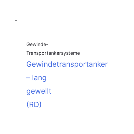
Gewinde-
Transportankersysteme
Gewindetransportanker
– lang
gewellt
(RD)
In den
Warenkorb