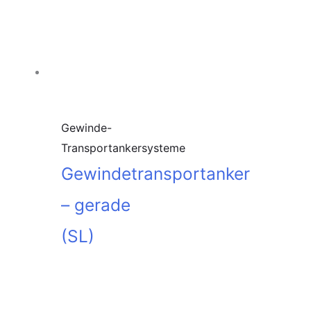
Gewinde-
Transportankersysteme
Gewindetransportanker
– gerade
(SL)
In den
Warenkorb