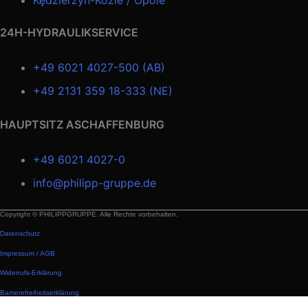
24H-HYDRAULIKSERVICE
+49 6021 4027-500 (AB)
+49 2131 359 18-333 (NE)
HAUPTSITZ ASCHAFFENBURG
+49 6021 4027-0
info@philipp-gruppe.de
Copyright © PHILIPPGRUPPE. Alle Rechte vorbehalten.
Datenschutz
Impressum / AGB
Widerrufs-Erklärung
Barrierefreiheitserklärung