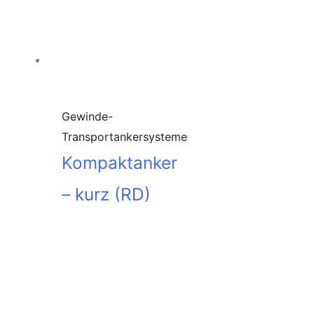
Gewinde-
Transportankersysteme
Kompaktanker
– kurz (RD)
In den
Warenkorb