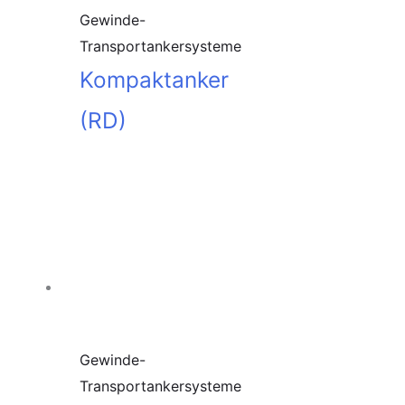
Gewinde-
Transportankersysteme
Kompaktanker
(RD)
In den
Warenkorb
Gewinde-
Transportankersysteme