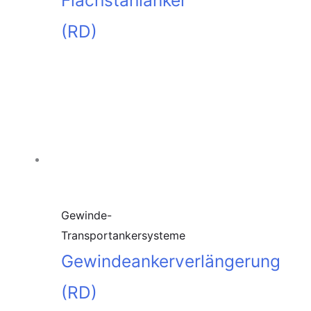
Flachstahlanker
(RD)
In den
Warenkorb
Gewinde-
Transportankersysteme
Gewindeankerverlängerung
(RD)