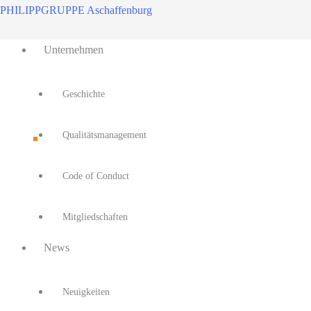
Zum
PHILIPPGRUPPE Aschaffenburg
Inhalt
Main
springen
Unternehmen
Menu
Geschichte
Qualitätsmanagement
Code of Conduct
Mitgliedschaften
News
Neuigkeiten