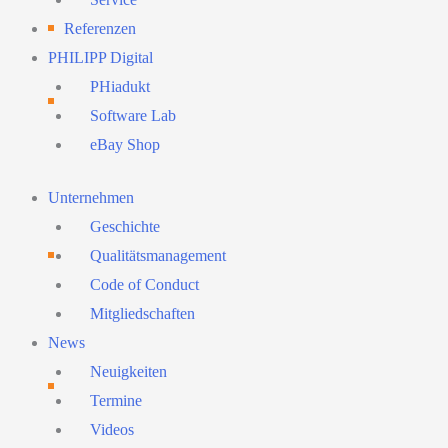
Referenzen
PHILIPP Digital
PHiadukt
Software Lab
eBay Shop
Main
Unternehmen
Menu
Geschichte
Qualitätsmanagement
Code of Conduct
Mitgliedschaften
News
Neuigkeiten
Termine
Videos