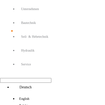
Unternehmen
Bautechnik
Seil- & Hebetechnik
Hydraulik
Service
Main
Deutsch
Menu
English