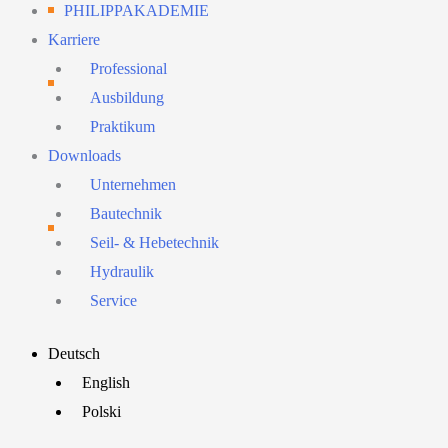
PHILIPPAKADEMIE
Karriere
Professional
Ausbildung
Praktikum
Downloads
Unternehmen
Bautechnik
Seil- & Hebetechnik
Hydraulik
Service
Main
Deutsch
Menu
English
Polski