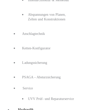
Innenarchitektur & Messebau
Abspannungen von Planen,
Zelten und Konstruktionen
Anschlagtechnik
Ketten-Konfigurator
Ladungssicherung
PSAGA – Absturzsicherung
Service
UVV Prüf- und Reparaturservice
Hydraulik