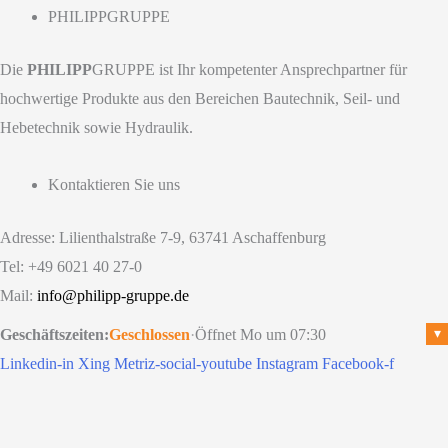
PHILIPPGRUPPE
Die
PHILIPP
GRUPPE ist Ihr kompetenter Ansprechpartner für
hochwertige Produkte aus den Bereichen Bautechnik, Seil- und
Hebetechnik sowie Hydraulik.
Kontaktieren Sie uns
Adresse: Lilienthalstraße 7-9, 63741 Aschaffenburg
Tel: +49 6021 40 27-0
Mail:
info@philipp-gruppe.de
Geschäftszeiten:
Geschlossen
·
Öffnet Mo um 07:30
▾
Linkedin-in
Xing
Metriz-social-youtube
Instagram
Facebook-f