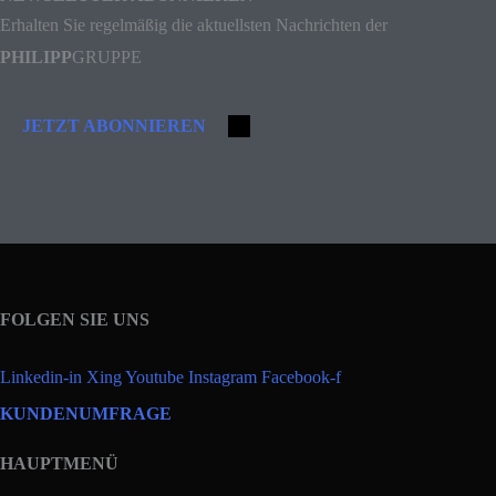
Erhalten Sie regelmäßig die aktuellsten Nachrichten der
PHILIPP
GRUPPE
JETZT ABONNIEREN
FOLGEN SIE UNS
Linkedin-in
Xing
Youtube
Instagram
Facebook-f
KUNDENUMFRAGE
HAUPTMENÜ