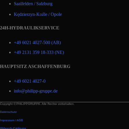
Saalfelden / Salzburg
Kędzierzyn-Koźle / Opole
24H-HYDRAULIKSERVICE
+49 6021 4027-500 (AB)
+49 2131 359 18-333 (NE)
HAUPTSITZ ASCHAFFENBURG
+49 6021 4027-0
info@philipp-gruppe.de
Copyright © PHILIPPGRUPPE. Alle Rechte vorbehalten.
Datenschutz
Impressum / AGB
Widerrufs-Erklärung