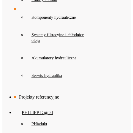
Komponenty hydrauliczne
Systemy filtracyjne i chłodnice
oleju
Akumulatory hydrauliczne
Serwis-hydraulika
Projekty referencyjne
PHILIPP Digital
PHiadukt