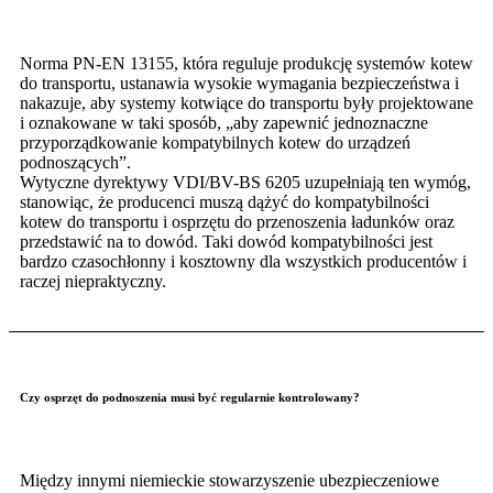
Norma PN-EN 13155, która reguluje produkcję systemów kotew
do transportu, ustanawia wysokie wymagania bezpieczeństwa i
nakazuje, aby systemy kotwiące do transportu były projektowane
i oznakowane w taki sposób, „aby zapewnić jednoznaczne
przyporządkowanie kompatybilnych kotew do urządzeń
podnoszących”.
Wytyczne dyrektywy VDI/BV-BS 6205 uzupełniają ten wymóg,
stanowiąc, że producenci muszą dążyć do kompatybilności
kotew do transportu i osprzętu do przenoszenia ładunków oraz
przedstawić na to dowód. Taki dowód kompatybilności jest
bardzo czasochłonny i kosztowny dla wszystkich producentów i
raczej niepraktyczny.
Czy osprzęt do podnoszenia musi być regularnie kontrolowany?
Między innymi niemieckie stowarzyszenie ubezpieczeniowe