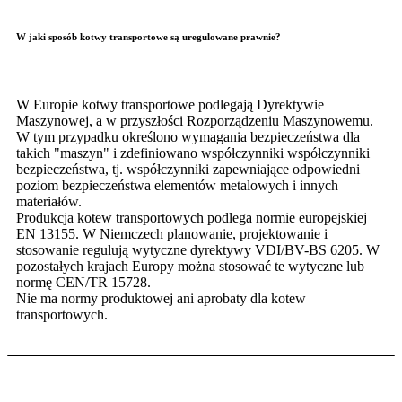
W jaki sposób kotwy transportowe są uregulowane prawnie?
W Europie kotwy transportowe podlegają Dyrektywie
Maszynowej, a w przyszłości Rozporządzeniu Maszynowemu.
W tym przypadku określono wymagania bezpieczeństwa dla
takich "maszyn" i zdefiniowano współczynniki współczynniki
bezpieczeństwa, tj. współczynniki zapewniające odpowiedni
poziom bezpieczeństwa elementów metalowych i innych
materiałów.
Produkcja kotew transportowych podlega normie europejskiej
EN 13155. W Niemczech planowanie, projektowanie i
stosowanie regulują wytyczne dyrektywy VDI/BV-BS 6205. W
pozostałych krajach Europy można stosować te wytyczne lub
normę CEN/TR 15728.
Nie ma normy produktowej ani aprobaty dla kotew
transportowych.