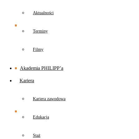
Aktualności
Terminy
Filmy
Akademia PHILIPP’a
Kariera
Kariera zawodowa
Edukacja
Staż