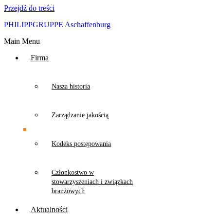
Przejdź do treści
PHILIPPGRUPPE Aschaffenburg
Main Menu
Firma
Nasza historia
Zarządzanie jakością
Kodeks postępowania
Członkostwo w
stowarzyszeniach i związkach
branżowych
Aktualności