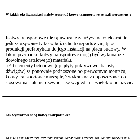
W jakich okolicznościach należy stosować kotwy transportowe ze stali nierdzewnej?
Kotwy transportowe nie są uważane za używane wielokrotnie,
jeśli są używane tylko w łańcuchu transportowym, tj. od
produkcji prefabrykatu do jego instalacji na placu budowy. W
takim przypadku kotwy transportowe mogą być wykonane z
dowolnego (stalowego) materiału.
Jeśli elementy betonowe (np. płyty pokrywowe, balasty
dźwigów) są ponownie podnoszone po pierwotnym montażu,
kotwy transportowe muszą być wykonane z dopuszczonej do
stosowania stali nierdzewnej - ze względu na wielokrotne użycie.
Jak wymiarowane są kotwy transportowe?
Najważniejszymi czynnikami wpływającymi na wymiarowanie