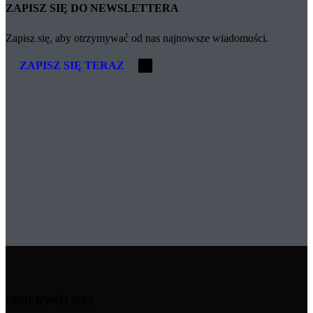
ZAPISZ SIĘ DO NEWSLETTERA
Zapisz się, aby otrzymywać od nas najnowsze wiadomości.
ZAPISZ SIĘ TERAZ
OBSERWÓJ NAS