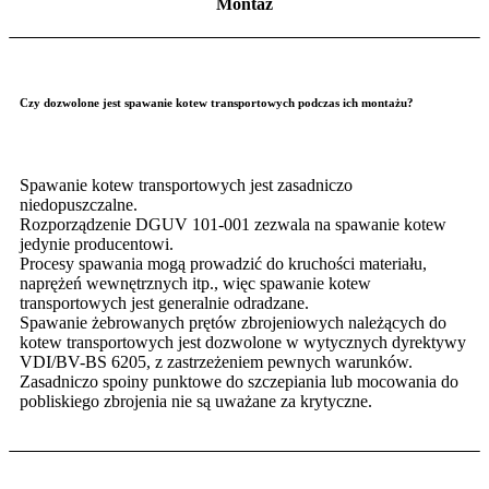
Montaż
Czy dozwolone jest spawanie kotew transportowych podczas ich montażu?
Spawanie kotew transportowych jest zasadniczo
niedopuszczalne.
Rozporządzenie DGUV 101-001 zezwala na spawanie kotew
jedynie producentowi.
Procesy spawania mogą prowadzić do kruchości materiału,
naprężeń wewnętrznych itp., więc spawanie kotew
transportowych jest generalnie odradzane.
Spawanie żebrowanych prętów zbrojeniowych należących do
kotew transportowych jest dozwolone w wytycznych dyrektywy
VDI/BV-BS 6205, z zastrzeżeniem pewnych warunków.
Zasadniczo spoiny punktowe do szczepiania lub mocowania do
pobliskiego zbrojenia nie są uważane za krytyczne.