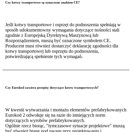
Czy kotwy transportowe są oznaczone znakiem CE?
Jeśli kotwy transportowe i osprzęt do podnoszenia spełniają w
sposób udokumentowny wymagania dotyczące nośności stali
zgodnie z Europejską Dyrektywą Maszynową lub
Rozporządzeniem, muszą być oznaczone symbolem CE.
Producent musi również dostarczyć deklarację zgodności dla
kotwy transportowej lub osprzętu do podnoszenia,
potwierdzającą spełnienie tych wymagań.
Czy Eurokod zawiera przepisy dotyczące kotew transportowych?
W kwestii wytwarzania i montażu elementów prefabrykowanych
Eurokod 2 odwołuje się na razie do istniejących norm
dotyczących wyrobów prefabrykowanych.
Ogólnie rzecz biorąc, "tymczasowe sytuacje projektowe" muszą
być również brane pod uwagę przy projektowaniu i