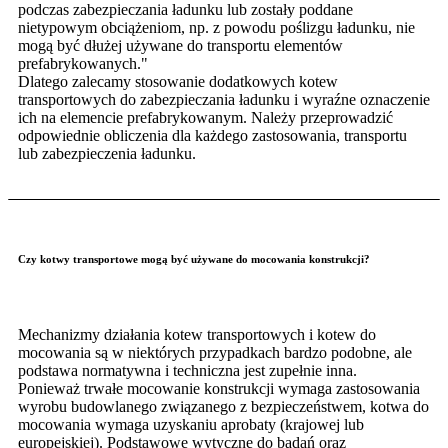
podczas zabezpieczania ładunku lub zostały poddane
nietypowym obciążeniom, np. z powodu poślizgu ładunku, nie
mogą być dłużej używane do transportu elementów
prefabrykowanych."
Dlatego zalecamy stosowanie dodatkowych kotew
transportowych do zabezpieczania ładunku i wyraźne oznaczenie
ich na elemencie prefabrykowanym. Należy przeprowadzić
odpowiednie obliczenia dla każdego zastosowania, transportu
lub zabezpieczenia ładunku.
Czy kotwy transportowe mogą być używane do mocowania konstrukcji?
Mechanizmy działania kotew transportowych i kotew do
mocowania są w niektórych przypadkach bardzo podobne, ale
podstawa normatywna i techniczna jest zupełnie inna.
Ponieważ trwałe mocowanie konstrukcji wymaga zastosowania
wyrobu budowlanego związanego z bezpieczeństwem, kotwa do
mocowania wymaga uzyskaniu aprobaty (krajowej lub
europejskiej). Podstawowe wytyczne do badań oraz