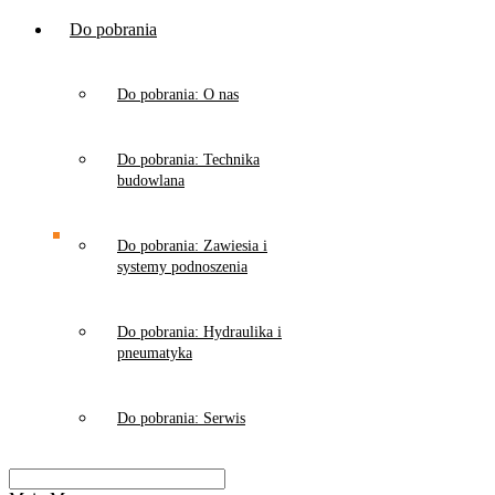
Do pobrania
Do pobrania: O nas
Do pobrania: Technika
budowlana
Do pobrania: Zawiesia i
systemy podnoszenia
Do pobrania: Hydraulika i
pneumatyka
Do pobrania: Serwis