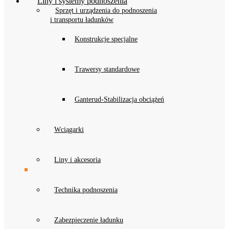
Liny i systemy podnoszenia
Sprzęt i urządzenia do podnoszenia
i transportu ładunków
Konstrukcje specjalne
Trawersy standardowe
Ganterud-Stabilizacja obciążeń
Wciągarki
Liny i akcesoria
Technika podnoszenia
Zabezpieczenie ładunku