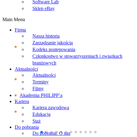
Software Lab
Sklep eBay
Main Menu
Firma
Nasza historia
Zarządzanie jakością
Kodeks postępowania
Członkostwo w stowarzyszeniach i związkach
branżowych
Aktualności
Aktualności
Terminy
Filmy
Akademia PHILIPP’a
Kariera
Kariera zawodowa
Edukacja
Staż
Do pobrania
Do pobrania: O nas