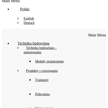
Main Menu
Polski
English
Deutsch
Main Menu
Technika budowlana
Technika budowlana –
zastosowania
Moduły przestrzenne
Produkty i rozwiązania
Transport
Połączenia