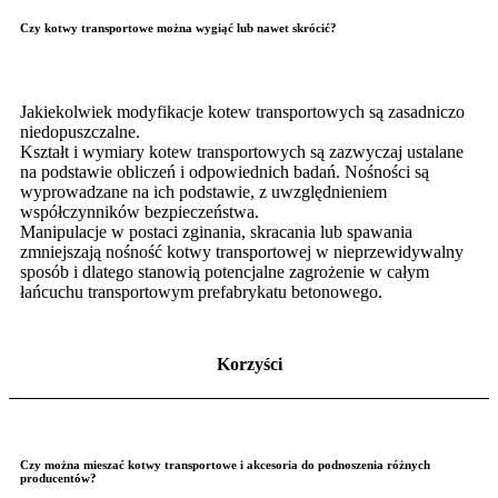
Czy kotwy transportowe można wygiąć lub nawet skrócić?
Jakiekolwiek modyfikacje kotew transportowych są zasadniczo
niedopuszczalne.
Kształt i wymiary kotew transportowych są zazwyczaj ustalane
na podstawie obliczeń i odpowiednich badań. Nośności są
wyprowadzane na ich podstawie, z uwzględnieniem
współczynników bezpieczeństwa.
Manipulacje w postaci zginania, skracania lub spawania
zmniejszają nośność kotwy transportowej w nieprzewidywalny
sposób i dlatego stanowią potencjalne zagrożenie w całym
łańcuchu transportowym prefabrykatu betonowego.
Korzyści
Czy można mieszać kotwy transportowe i akcesoria do podnoszenia różnych
producentów?