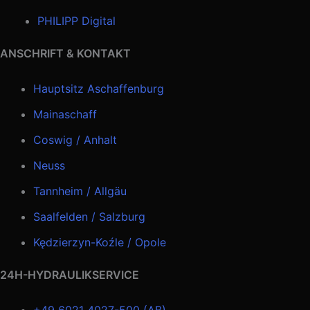
PHILIPP Digital
ANSCHRIFT & KONTAKT
Hauptsitz Aschaffenburg
Mainaschaff
Coswig / Anhalt
Neuss
Tannheim / Allgäu
Saalfelden / Salzburg
Kędzierzyn-Koźle / Opole
24H-HYDRAULIKSERVICE
+49 6021 4027-500 (AB)