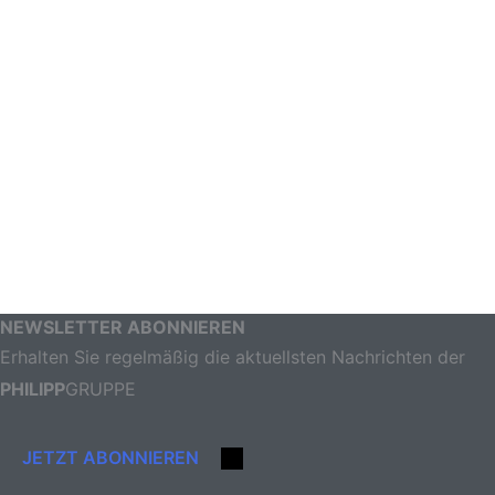
NEWSLETTER ABONNIEREN
Erhalten Sie regelmäßig die aktuellsten Nachrichten der
PHILIPP
GRUPPE
JETZT ABONNIEREN