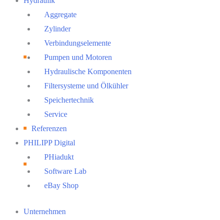
Hydraulik
Aggregate
Zylinder
Verbindungselemente
Pumpen und Motoren
Hydraulische Komponenten
Filtersysteme und Ölkühler
Speichertechnik
Service
Referenzen
PHILIPP Digital
PHiadukt
Software Lab
eBay Shop
Main
Unternehmen