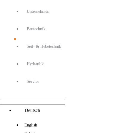
Unternehmen
Bautechnik
Seil- & Hebetechnik
Hydraulik
Service
Main
Deutsch
Menu
English