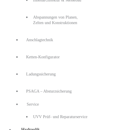
Innenarchitektur & Messebau
Abspannungen von Planen,
Zelten und Konstruktionen
Anschlagtechnik
Ketten-Konfigurator
Ladungssicherung
PSAGA – Absturzsicherung
Service
UVV Prüf- und Reparaturservice
Hydraulik