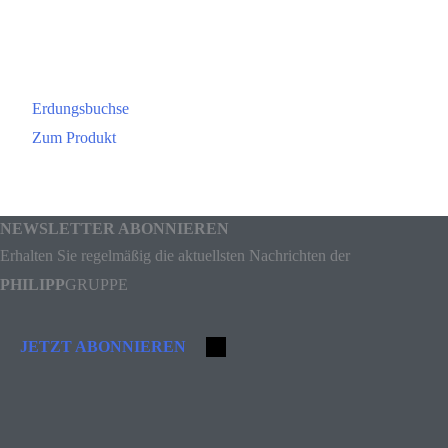
Erdungsbuchse
Zum Produkt
NEWSLETTER ABONNIEREN
Erhalten Sie regelmäßig die aktuellsten Nachrichten der
PHILIPP
GRUPPE
JETZT ABONNIEREN