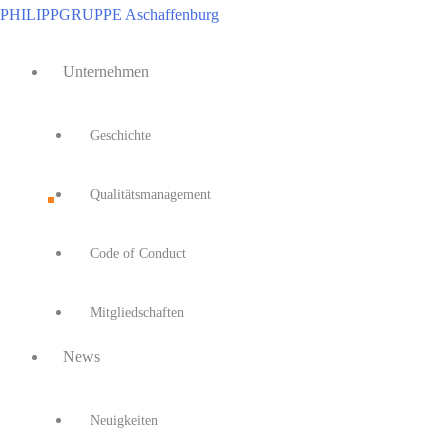
Zum
PHILIPPGRUPPE Aschaffenburg
Inhalt
Main
springen
Unternehmen
Menu
Geschichte
Qualitätsmanagement
Code of Conduct
Mitgliedschaften
News
Neuigkeiten