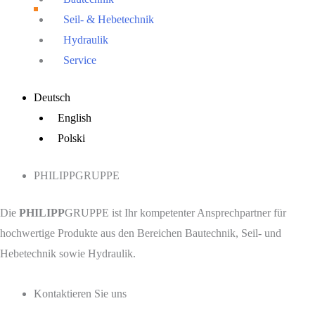
Seil- & Hebetechnik
Hydraulik
Service
Main
Deutsch
Menu
English
Polski
PHILIPPGRUPPE
Die
PHILIPP
GRUPPE ist Ihr kompetenter Ansprechpartner für
hochwertige Produkte aus den Bereichen Bautechnik, Seil- und
Hebetechnik sowie Hydraulik.
Kontaktieren Sie uns