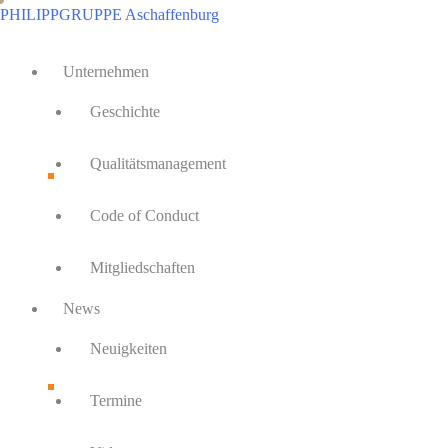
Zum
PHILIPPGRUPPE Aschaffenburg
Inhalt
Main
springen
Unternehmen
Menu
Geschichte
Qualitätsmanagement
Code of Conduct
Mitgliedschaften
News
Neuigkeiten
Termine