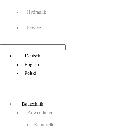
Hydraulik
Service
Main
Deutsch
Menu
English
Polski
Bautechnik
Anwendungen
Raumzelle