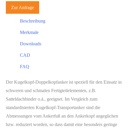
Zur Anfrage
Beschreibung
Merkmale
Downloads
CAD
FAQ
Der Kugelkopf-Doppelkopfanker ist speziell für den Einsatz in
schweren und schmalen Fertigteilelementen, z.B.
Satteldachbinder o.ä., geeignet. Im Vergleich zum
standardisierten Kugelkopf-Transportanker sind die
Abmessungen vom Ankerfuß an den Ankerkopf angeglichen
bzw. reduziert worden, so dass damit eine besonders geringe