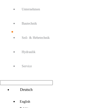
Unternehmen
Bautechnik
Seil- & Hebetechnik
Hydraulik
Service
Main
Deutsch
Menu
English