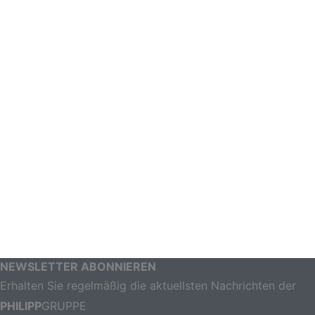
NEWSLETTER ABONNIEREN
Erhalten Sie regelmäßig die aktuellsten Nachrichten der
PHILIPP
GRUPPE