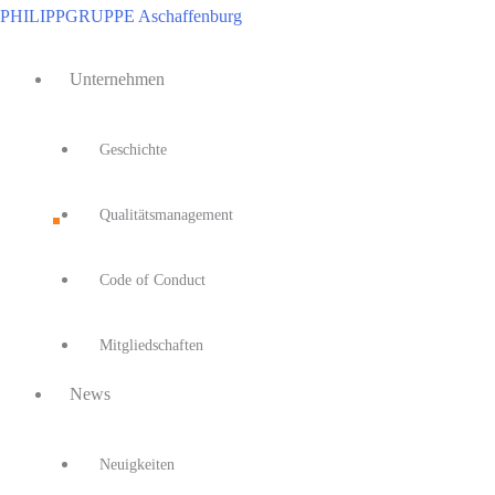
Zum
PHILIPPGRUPPE Aschaffenburg
Inhalt
Main
springen
Unternehmen
Menu
Geschichte
Qualitätsmanagement
Code of Conduct
Mitgliedschaften
News
Neuigkeiten