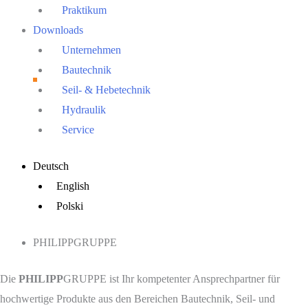
Praktikum
Downloads
Unternehmen
Bautechnik
Seil- & Hebetechnik
Hydraulik
Service
Main
Deutsch
Menu
English
Polski
PHILIPPGRUPPE
Die
PHILIPP
GRUPPE ist Ihr kompetenter Ansprechpartner für
hochwertige Produkte aus den Bereichen Bautechnik, Seil- und