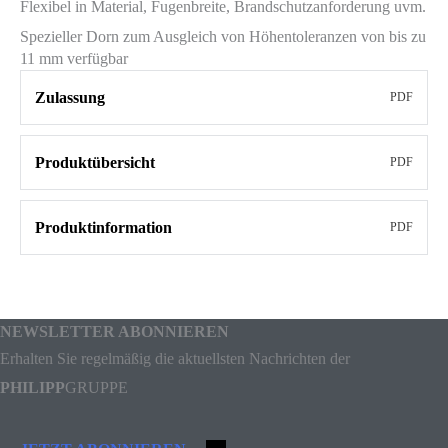
Flexibel in Material, Fugenbreite, Brandschutzanforderung uvm.
Spezieller Dorn zum Ausgleich von Höhentoleranzen von bis zu
11 mm verfügbar
Zulassung
PDF
Produktübersicht
PDF
Produktinformation
PDF
NEWSLETTER ABONNIEREN
Erhalten Sie regelmäßig die aktuellsten Nachrichten der
PHILIPP
GRUPPE