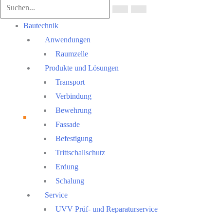
scrollen
Main
Bautechnik
Menu
Anwendungen
Raumzelle
Produkte und Lösungen
Transport
Verbindung
Bewehrung
Fassade
Befestigung
Trittschallschutz
Erdung
Schalung
Service
UVV Prüf- und Reparaturservice