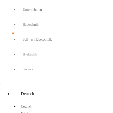
Unternehmen
Bautechnik
Seil- & Hebetechnik
Hydraulik
Service
Main
Deutsch
Menu
English