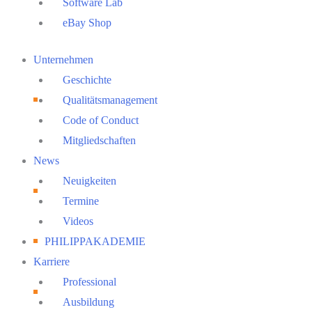
Software Lab
eBay Shop
Main
Unternehmen
Menu
Geschichte
Qualitätsmanagement
Code of Conduct
Mitgliedschaften
News
Neuigkeiten
Termine
Videos
PHILIPPAKADEMIE
Karriere
Professional
Ausbildung