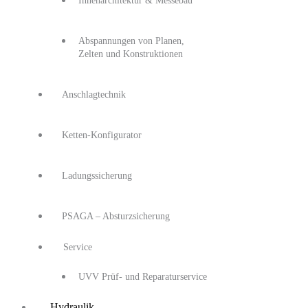
Innenarchitektur & Messebau
Abspannungen von Planen,
Zelten und Konstruktionen
Anschlagtechnik
Ketten-Konfigurator
Ladungssicherung
PSAGA – Absturzsicherung
Service
UVV Prüf- und Reparaturservice
Hydraulik