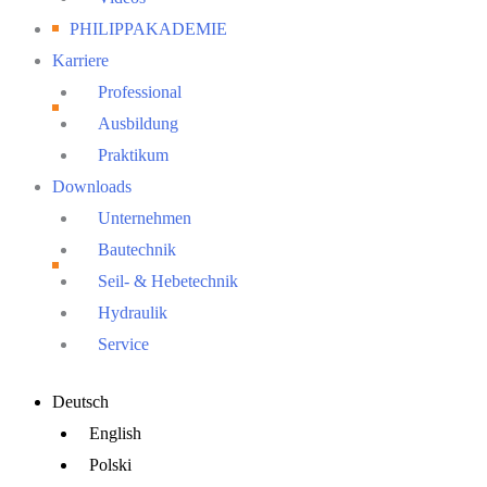
PHILIPPAKADEMIE
Karriere
Professional
Ausbildung
Praktikum
Downloads
Unternehmen
Bautechnik
Seil- & Hebetechnik
Hydraulik
Service
Main
Deutsch
Menu
English
Polski