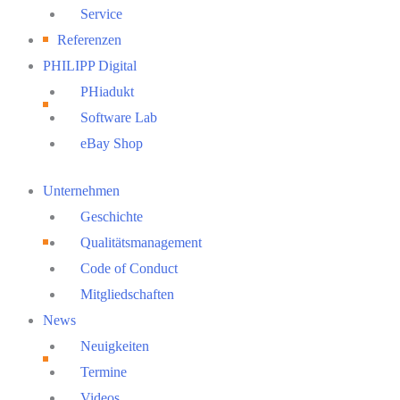
Service
Referenzen
PHILIPP Digital
PHiadukt
Software Lab
eBay Shop
Main
Unternehmen
Menu
Geschichte
Qualitätsmanagement
Code of Conduct
Mitgliedschaften
News
Neuigkeiten
Termine
Videos