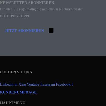
NEWSLETTER ABONNIEREN
Erhalten Sie regelmäßig die aktuellsten Nachrichten der
PHILIPP
GRUPPE
JETZT ABONNIEREN
FOLGEN SIE UNS
Linkedin-in
Xing
Youtube
Instagram
Facebook-f
KUNDENUMFRAGE
HAUPTMENÜ