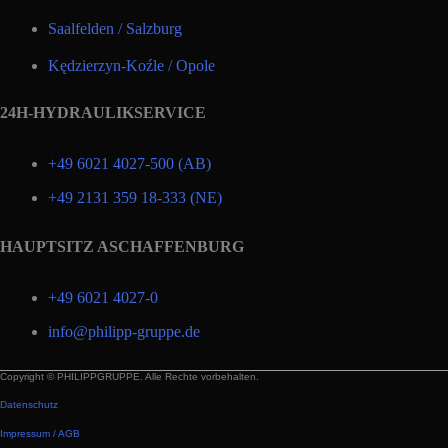
Saalfelden / Salzburg
Kędzierzyn-Koźle / Opole
24H-HYDRAULIKSERVICE
+49 6021 4027-500 (AB)
+49 2131 359 18-333 (NE)
HAUPTSITZ ASCHAFFENBURG
+49 6021 4027-0
info@philipp-gruppe.de
Copyright © PHILIPPGRUPPE. Alle Rechte vorbehalten.
Datenschutz
Impressum / AGB