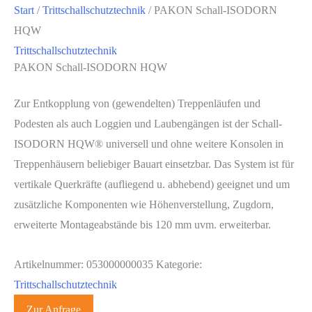
Start
/
Trittschallschutztechnik
/ PAKON Schall-ISODORN
HQW
Trittschallschutztechnik
PAKON Schall-ISODORN HQW
Zur Entkopplung von (gewendelten) Treppenläufen und
Podesten als auch Loggien und Laubengängen ist der Schall-
ISODORN HQW® universell und ohne weitere Konsolen in
Treppenhäusern beliebiger Bauart einsetzbar. Das System ist für
vertikale Querkräfte (aufliegend u. abhebend) geeignet und um
zusätzliche Komponenten wie Höhenverstellung, Zugdorn,
erweiterte Montageabstände bis 120 mm uvm. erweiterbar.
Artikelnummer:
053000000035
Kategorie:
Trittschallschutztechnik
Zur Anfrage