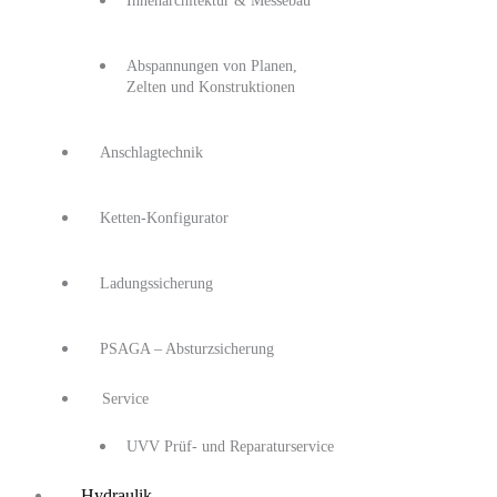
Innenarchitektur & Messebau
Abspannungen von Planen,
Zelten und Konstruktionen
Anschlagtechnik
Ketten-Konfigurator
Ladungssicherung
PSAGA – Absturzsicherung
Service
UVV Prüf- und Reparaturservice
Hydraulik