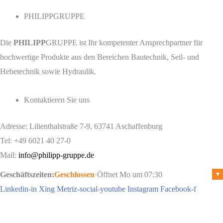
PHILIPPGRUPPE
Die
PHILIPP
GRUPPE ist Ihr kompetenter Ansprechpartner für
hochwertige Produkte aus den Bereichen Bautechnik, Seil- und
Hebetechnik sowie Hydraulik.
Kontaktieren Sie uns
Adresse: Lilienthalstraße 7-9, 63741 Aschaffenburg
Tel: +49 6021 40 27-0
Mail:
info@philipp-gruppe.de
Geschäftszeiten:
Geschlossen
·
Öffnet Mo um 07:30
▾
Linkedin-in
Xing
Metriz-social-youtube
Instagram
Facebook-f