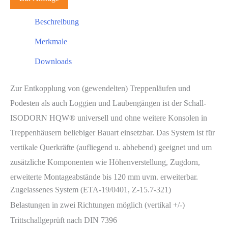
Beschreibung
Merkmale
Downloads
Zur Entkopplung von (gewendelten) Treppenläufen und
Podesten als auch Loggien und Laubengängen ist der Schall-
ISODORN HQW® universell und ohne weitere Konsolen in
Treppenhäusern beliebiger Bauart einsetzbar. Das System ist für
vertikale Querkräfte (aufliegend u. abhebend) geeignet und um
zusätzliche Komponenten wie Höhenverstellung, Zugdorn,
erweiterte Montageabstände bis 120 mm uvm. erweiterbar.
Zugelassenes System (ETA-19/0401, Z-15.7-321)
Belastungen in zwei Richtungen möglich (vertikal +/-)
Trittschallgeprüft nach DIN 7396