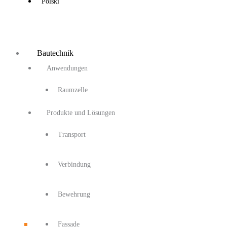
Polski
Bautechnik
Anwendungen
Raumzelle
Produkte und Lösungen
Transport
Verbindung
Bewehrung
Fassade