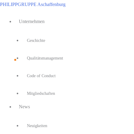
Zum
PHILIPPGRUPPE Aschaffenburg
Inhalt
Main
springen
Unternehmen
Menu
Geschichte
Qualitätsmanagement
Code of Conduct
Mitgliedschaften
News
Neuigkeiten