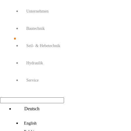
Unternehmen
Bautechnik
Seil- & Hebetechnik
Hydraulik
Service
Main
Deutsch
Menu
English