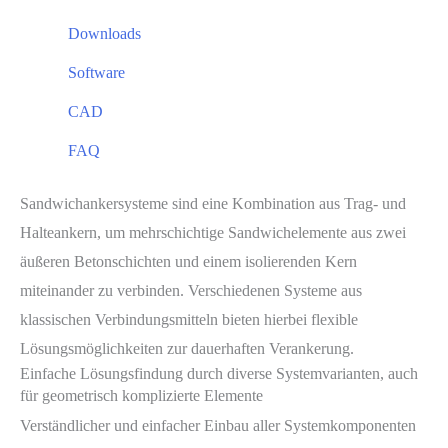
Downloads
Software
CAD
FAQ
Sandwichankersysteme sind eine Kombination aus Trag- und
Halteankern, um mehrschichtige Sandwichelemente aus zwei
äußeren Betonschichten und einem isolierenden Kern
miteinander zu verbinden. Verschiedenen Systeme aus
klassischen Verbindungsmitteln bieten hierbei flexible
Lösungsmöglichkeiten zur dauerhaften Verankerung.
Einfache Lösungsfindung durch diverse Systemvarianten, auch
für geometrisch komplizierte Elemente
Verständlicher und einfacher Einbau aller Systemkomponenten