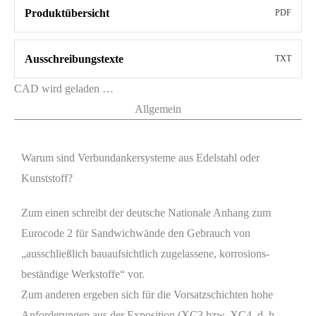
Produktübersicht
PDF
Ausschreibungstexte
TXT
CAD wird geladen …
Allgemein
Warum sind Verbundankersysteme aus Edelstahl oder
Kunststoff?
Zum einen schreibt der deutsche Nationale Anhang zum
Eurocode 2 für Sandwichwände den Gebrauch von
„ausschließlich bauaufsichtlich zugelassene, korrosions-
beständige Werkstoffe“ vor.
Zum anderen ergeben sich für die Vorsatzschichten hohe
Anforderungen aus der Exposition (XC3 bzw. XC4, d. h.