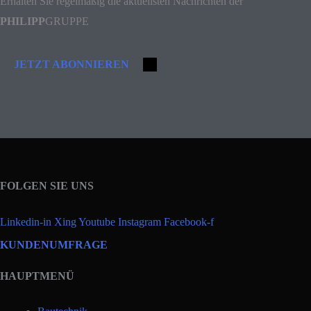
Erhalten Sie regelmäßig die aktuellsten Nachrichten der
PHILIPP
GRUPPE
JETZT ABONNIEREN
FOLGEN SIE UNS
Linkedin-in
Xing
Youtube
Instagram
Facebook-f
KUNDENUMFRAGE
HAUPTMENÜ