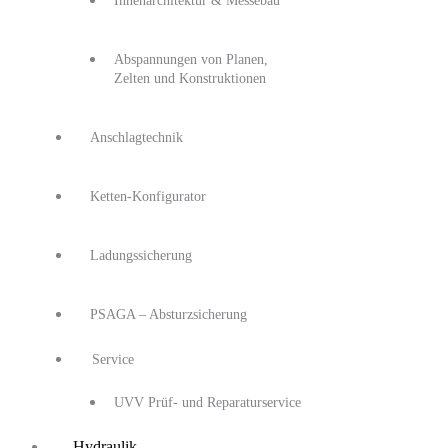
Innenarchitektur & Messebau
Abspannungen von Planen,
Zelten und Konstruktionen
Anschlagtechnik
Ketten-Konfigurator
Ladungssicherung
PSAGA – Absturzsicherung
Service
UVV Prüf- und Reparaturservice
Hydraulik