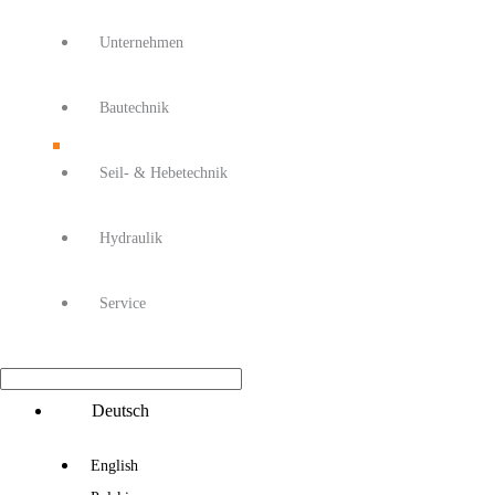
Unternehmen
Bautechnik
Seil- & Hebetechnik
Hydraulik
Service
Main
Deutsch
Menu
English