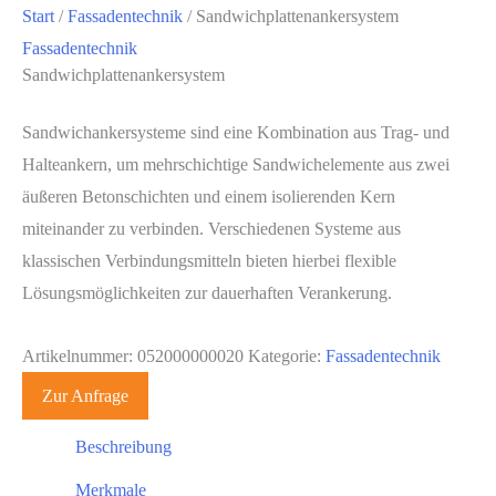
Start
/
Fassadentechnik
/ Sandwichplattenankersystem
Fassadentechnik
Sandwichplattenankersystem
Sandwichankersysteme sind eine Kombination aus Trag- und
Halteankern, um mehrschichtige Sandwichelemente aus zwei
äußeren Betonschichten und einem isolierenden Kern
miteinander zu verbinden. Verschiedenen Systeme aus
klassischen Verbindungsmitteln bieten hierbei flexible
Lösungsmöglichkeiten zur dauerhaften Verankerung.
Artikelnummer:
052000000020
Kategorie:
Fassadentechnik
Zur Anfrage
Beschreibung
Merkmale