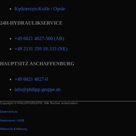
Kędzierzyn-Koźle / Opole
24H-HYDRAULIKSERVICE
+49 6021 4027-500 (AB)
+49 2131 359 18-333 (NE)
HAUPTSITZ ASCHAFFENBURG
+49 6021 4027-0
info@philipp-gruppe.de
Copyright © PHILIPPGRUPPE. Alle Rechte vorbehalten.
Datenschutz
Impressum / AGB
Widerrufs-Erklärung