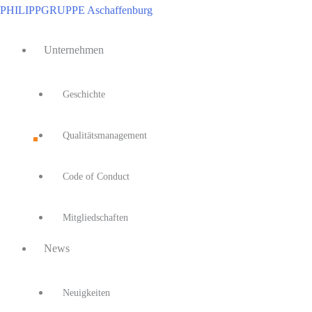
Zum
PHILIPPGRUPPE Aschaffenburg
Inhalt
Main
springen
Unternehmen
Menu
Geschichte
Qualitätsmanagement
Code of Conduct
Mitgliedschaften
News
Neuigkeiten