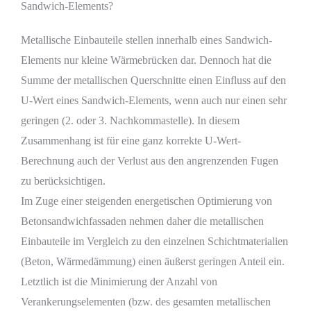
Sandwich-Elements?
Metallische Einbauteile stellen innerhalb eines Sandwich-
Elements nur kleine Wärmebrücken dar. Dennoch hat die
Summe der metallischen Querschnitte einen Einfluss auf den
U-Wert eines Sandwich-Elements, wenn auch nur einen sehr
geringen (2. oder 3. Nachkommastelle). In diesem
Zusammenhang ist für eine ganz korrekte U-Wert-
Berechnung auch der Verlust aus den angrenzenden Fugen
zu berücksichtigen.
Im Zuge einer steigenden energetischen Optimierung von
Betonsandwichfassaden nehmen daher die metallischen
Einbauteile im Vergleich zu den einzelnen Schichtmaterialien
(Beton, Wärmedämmung) einen äußerst geringen Anteil ein.
Letztlich ist die Minimierung der Anzahl von
Verankerungselementen (bzw. des gesamten metallischen