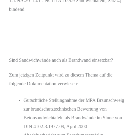
1-1/NA:2011-01 - NCI NA.10.9.9 Sandwichtafeln, Satz 4)
bindend.
Sind Sandwichwände auch als Brandwand einsetzbar?
Zum jetzigen Zeitpunkt wird zu diesem Thema auf die
folgende Dokumentation verwiesen:
Gutachtliche Stellungnahme der MPA Braunschweig
zur brandschutztechnischen Bewertung von
Betonsandwichtafeln als Brandwände im Sinne von
DIN 4102-3:1977-09, April 2000