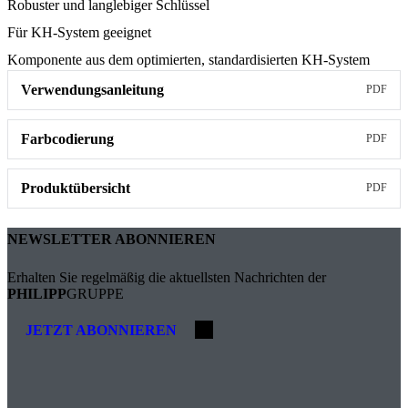
Robuster und langlebiger Schlüssel
Für KH-System geeignet
Komponente aus dem optimierten, standardisierten KH-System
Verwendungsanleitung
PDF
Farbcodierung
PDF
Produktübersicht
PDF
NEWSLETTER ABONNIEREN
Erhalten Sie regelmäßig die aktuellsten Nachrichten der
PHILIPP
GRUPPE
JETZT ABONNIEREN