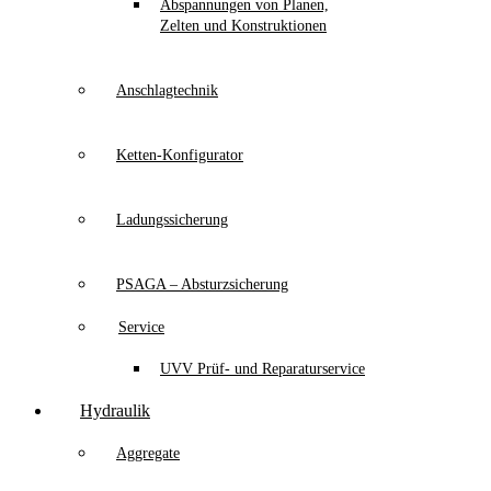
Abspannungen von Planen,
Zelten und Konstruktionen
Anschlagtechnik
Ketten-Konfigurator
Ladungssicherung
PSAGA – Absturzsicherung
Service
UVV Prüf- und Reparaturservice
Hydraulik
Aggregate