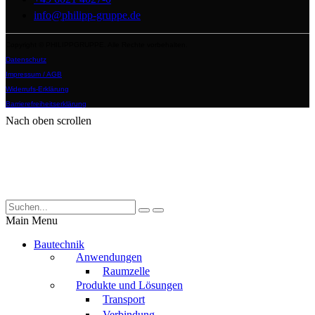
info@philipp-gruppe.de
Copyright © PHILIPPGRUPPE. Alle Rechte vorbehalten.
Datenschutz
Impressum / AGB
Widerrufs-Erklärung
Barrierefreiheitserklärung
Nach oben scrollen
Main Menu
Bautechnik
Anwendungen
Raumzelle
Produkte und Lösungen
Transport
Verbindung