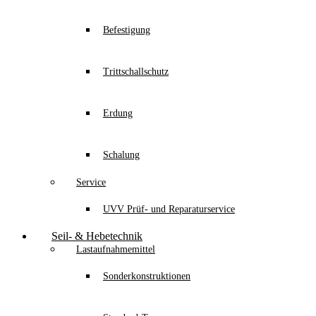
Befestigung
Trittschallschutz
Erdung
Schalung
Service
UVV Prüf- und Reparaturservice
Seil- & Hebetechnik
Lastaufnahmemittel
Sonderkonstruktionen