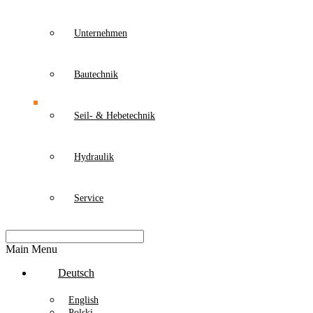
Unternehmen
Bautechnik
Seil- & Hebetechnik
Hydraulik
Service
Main Menu
Deutsch
English
Polski