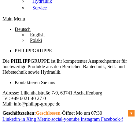
Hydraulik
Service
Main Menu
Deutsch
English
Polski
PHILIPPGRUPPE
Die
PHILIPP
GRUPPE ist Ihr kompetenter Ansprechpartner für
hochwertige Produkte aus den Bereichen Bautechnik, Seil- und
Hebetechnik sowie Hydraulik.
Kontaktieren Sie uns
Adresse: Lilienthalstraße 7-9, 63741 Aschaffenburg
Tel: +49 6021 40 27-0
Mail:
info@philipp-gruppe.de
Geschäftszeiten:
Geschlossen
·
Öffnet Mo um 07:30
▾
Linkedin-in
Xing
Metriz-social-youtube
Instagram
Facebook-f