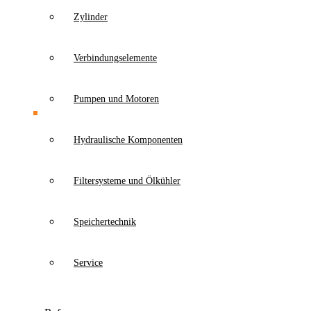
Zylinder
Verbindungselemente
Pumpen und Motoren
Hydraulische Komponenten
Filtersysteme und Ölkühler
Speichertechnik
Service