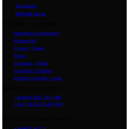
Referenzen
PHILIPP Digital
ANSCHRIFT & KONTAKT
Hauptsitz Aschaffenburg
Mainaschaff
Coswig / Anhalt
Neuss
Tannheim / Allgäu
Saalfelden / Salzburg
Kędzierzyn-Koźle / Opole
24H-HYDRAULIKSERVICE
+49 6021 4027-500 (AB)
+49 2131 359 18-333 (NE)
HAUPTSITZ ASCHAFFENBURG
+49 6021 4027-0