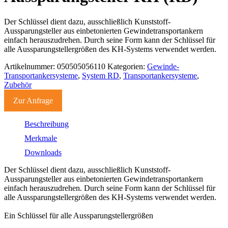
Der Schlüssel dient dazu, ausschließlich Kunststoff-
Aussparungsteller aus einbetonierten Gewindetransportankern
einfach herauszudrehen. Durch seine Form kann der Schlüssel für
alle Aussparungstellergrößen des KH-Systems verwendet werden.
Artikelnummer:
050505056110
Kategorien:
Gewinde-
Transportankersysteme
,
System RD
,
Transportankersysteme
,
Zubehör
Zur Anfrage
Beschreibung
Merkmale
Downloads
Der Schlüssel dient dazu, ausschließlich Kunststoff-
Aussparungsteller aus einbetonierten Gewindetransportankern
einfach herauszudrehen. Durch seine Form kann der Schlüssel für
alle Aussparungstellergrößen des KH-Systems verwendet werden.
Ein Schlüssel für alle Aussparungstellergrößen