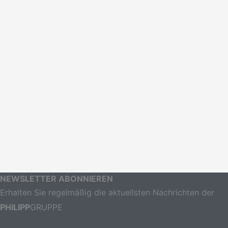
NEWSLETTER ABONNIEREN
Erhalten Sie regelmäßig die aktuellsten Nachrichten der
PHILIPP
GRUPPE