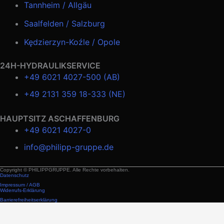
Tannheim / Allgäu
Saalfelden / Salzburg
Kędzierzyn-Koźle / Opole
24H-HYDRAULIKSERVICE
+49 6021 4027-500 (AB)
+49 2131 359 18-333 (NE)
HAUPTSITZ ASCHAFFENBURG
+49 6021 4027-0
info@philipp-gruppe.de
Copyright © PHILIPPGRUPPE. Alle Rechte vorbehalten.
Datenschutz
Impressum / AGB
Widerrufs-Erklärung
Barrierefreiheitserklärung