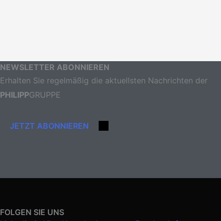
NEWSLETTER ABONNIEREN
Erhalten Sie regelmäßig die aktuellsten Nachrichten der
PHILIPP
GRUPPE
JETZT ABONNIEREN
FOLGEN SIE UNS