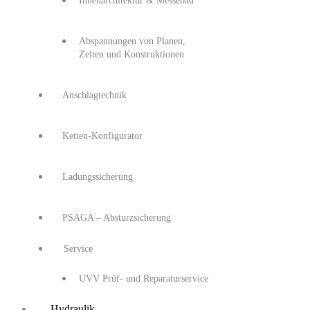
Innenarchitektur & Messebau
Abspannungen von Planen,
Zelten und Konstruktionen
Anschlagtechnik
Ketten-Konfigurator
Ladungssicherung
PSAGA – Absturzsicherung
Service
UVV Prüf- und Reparaturservice
Hydraulik