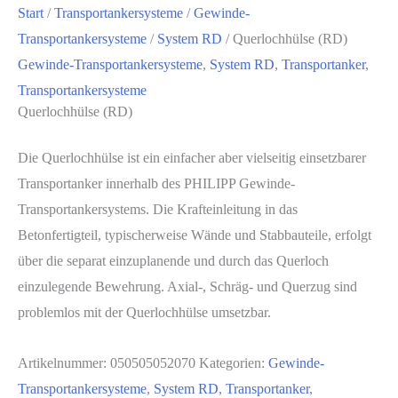
Start
/
Transportankersysteme
/
Gewinde-
Transportankersysteme
/
System RD
/ Querlochhülse (RD)
Gewinde-Transportankersysteme
,
System RD
,
Transportanker
,
Transportankersysteme
Querlochhülse (RD)
Die Querlochhülse ist ein einfacher aber vielseitig einsetzbarer
Transportanker innerhalb des PHILIPP Gewinde-
Transportankersystems. Die Krafteinleitung in das
Betonfertigteil, typischerweise Wände und Stabbauteile, erfolgt
über die separat einzuplanende und durch das Querloch
einzulegende Bewehrung. Axial-, Schräg- und Querzug sind
problemlos mit der Querlochhülse umsetzbar.
Artikelnummer:
050505052070
Kategorien:
Gewinde-
Transportankersysteme
,
System RD
,
Transportanker
,