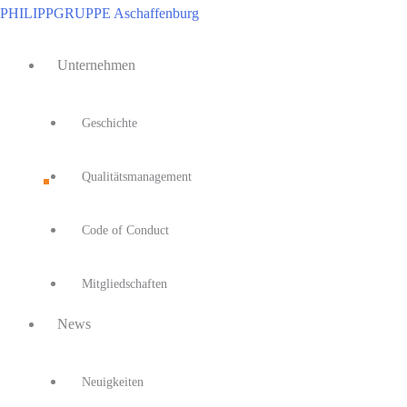
Zum
PHILIPPGRUPPE Aschaffenburg
Inhalt
Main
springen
Unternehmen
Menu
Geschichte
Qualitätsmanagement
Code of Conduct
Mitgliedschaften
News
Neuigkeiten