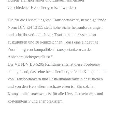
Dürfen Transportanker und Lastaufnahmemittel
verschiedener Hersteller gemischt werden?
Die für die Herstellung von Transportankersystemen geltende
Norm DIN EN 13155 stellt hohe Sicherheitsanforderungen
und schreibt verbindlich vor, Transportankersysteme so
auszuführen und zu kennzeichnen, „dass eine eindeutige
Zuordnung von kompatiblen Transportankern zu den
Abhebern sichergestellt ist.“.
Die VDI/BV-BS 6205 Richtlinie ergänzt diese Forderung
dahingehend, dass eine herstellerübergreifende Kompatibilität
von Transportankern und Lastaufnahmemitteln anzustreben
und von den Herstellern nachzuweisen ist. Ein solcher
Kompatibilitätsnachweis ist für alle Hersteller sehr zeit- und
kostenintensiv und eher praxisfern.