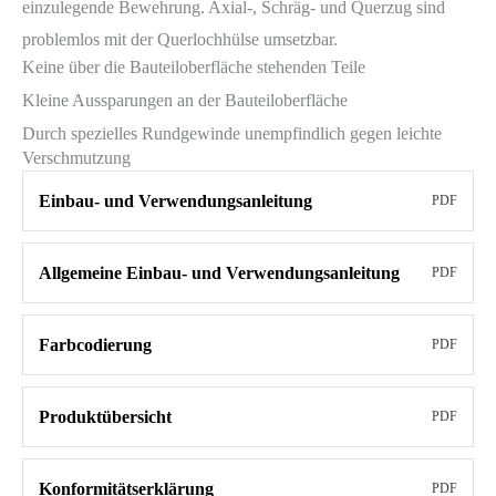
einzulegende Bewehrung. Axial-, Schräg- und Querzug sind
problemlos mit der Querlochhülse umsetzbar.
Keine über die Bauteiloberfläche stehenden Teile
Kleine Aussparungen an der Bauteiloberfläche
Durch spezielles Rundgewinde unempfindlich gegen leichte
Verschmutzung
Einbau- und Verwendungsanleitung
PDF
Allgemeine Einbau- und Verwendungsanleitung
PDF
Farbcodierung
PDF
Produktübersicht
PDF
Konformitätserklärung
PDF