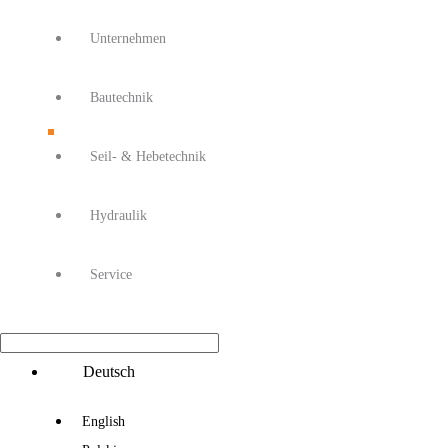
Unternehmen
Bautechnik
Seil- & Hebetechnik
Hydraulik
Service
Main
Deutsch
Menu
English