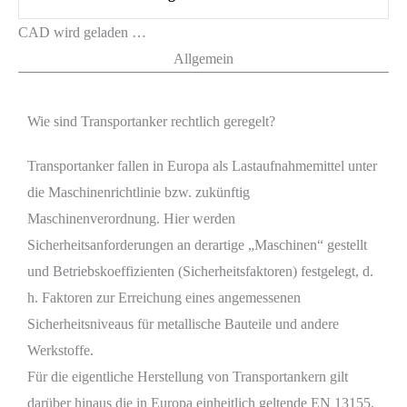
CAD wird geladen …
Allgemein
Wie sind Transportanker rechtlich geregelt?
Transportanker fallen in Europa als Lastaufnahmemittel unter
die Maschinenrichtlinie bzw. zukünftig
Maschinenverordnung. Hier werden
Sicherheitsanforderungen an derartige „Maschinen“ gestellt
und Betriebskoeffizienten (Sicherheitsfaktoren) festgelegt, d.
h. Faktoren zur Erreichung eines angemessenen
Sicherheitsniveaus für metallische Bauteile und andere
Werkstoffe.
Für die eigentliche Herstellung von Transportankern gilt
darüber hinaus die in Europa einheitlich geltende EN 13155.