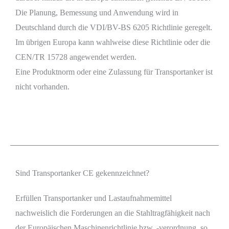
Die Planung, Bemessung und Anwendung wird in
Deutschland durch die VDI/BV-BS 6205 Richtlinie geregelt.
Im übrigen Europa kann wahlweise diese Richtlinie oder die
CEN/TR 15728 angewendet werden.
Eine Produktnorm oder eine Zulassung für Transportanker ist
nicht vorhanden.
Sind Transportanker CE gekennzeichnet?
Erfüllen Transportanker und Lastaufnahmemittel
nachweislich die Forderungen an die Stahltragfähigkeit nach
der Europäischen Maschinenrichtlinie bzw. -verordnung, so