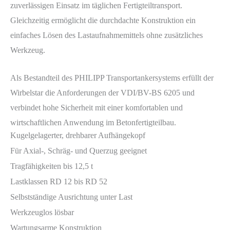
zuverlässigen Einsatz im täglichen Fertigteiltransport.
Gleichzeitig ermöglicht die durchdachte Konstruktion ein
einfaches Lösen des Lastaufnahmemittels ohne zusätzliches
Werkzeug.
Als Bestandteil des PHILIPP Transportankersystems erfüllt der
Wirbelstar die Anforderungen der VDI/BV-BS 6205 und
verbindet hohe Sicherheit mit einer komfortablen und
wirtschaftlichen Anwendung im Betonfertigteilbau.
Kugelgelagerter, drehbarer Aufhängekopf
Für Axial-, Schräg- und Querzug geeignet
Tragfähigkeiten bis 12,5 t
Lastklassen RD 12 bis RD 52
Selbstständige Ausrichtung unter Last
Werkzeuglos lösbar
Wartungsarme Konstruktion