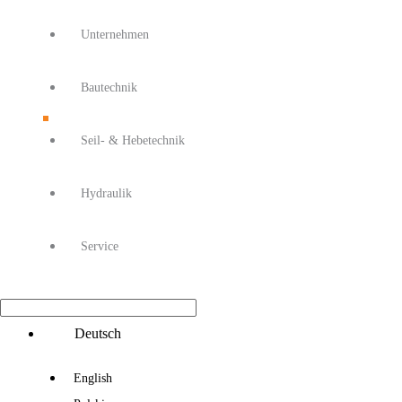
Unternehmen
Bautechnik
Seil- & Hebetechnik
Hydraulik
Service
Main
Deutsch
Menu
English