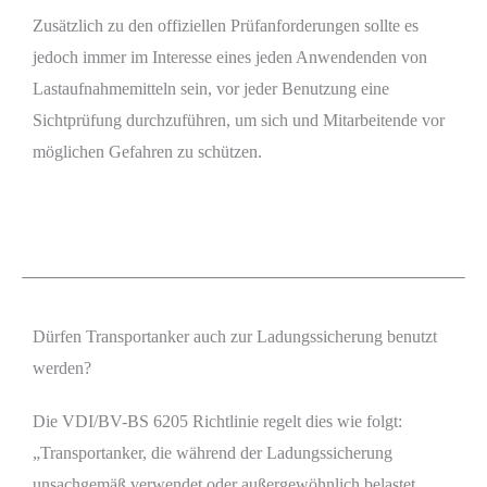
Zusätzlich zu den offiziellen Prüfanforderungen sollte es
jedoch immer im Interesse eines jeden Anwendenden von
Lastaufnahmemitteln sein, vor jeder Benutzung eine
Sichtprüfung durchzuführen, um sich und Mitarbeitende vor
möglichen Gefahren zu schützen.
Dürfen Transportanker auch zur Ladungssicherung benutzt
werden?
Die VDI/BV-BS 6205 Richtlinie regelt dies wie folgt:
„Transportanker, die während der Ladungssicherung
unsachgemäß verwendet oder außergewöhnlich belastet