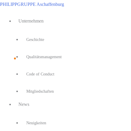
Zum
PHILIPPGRUPPE Aschaffenburg
Inhalt
Main
springen
Unternehmen
Menu
Geschichte
Qualitätsmanagement
Code of Conduct
Mitgliedschaften
News
Neuigkeiten