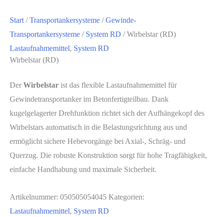
Start
/
Transportankersysteme
/
Gewinde-
Transportankersysteme
/
System RD
/ Wirbelstar (RD)
Lastaufnahmemittel
,
System RD
Wirbelstar (RD)
Der
Wirbelstar
ist das flexible Lastaufnahmemittel für
Gewindetransportanker im Betonfertigteilbau. Dank
kugelgelagerter Drehfunktion richtet sich der Aufhängekopf des
Wirbelstars automatisch in die Belastungsrichtung aus und
ermöglicht sichere Hebevorgänge bei Axial-, Schräg- und
Querzug. Die robuste Konstruktion sorgt für hohe Tragfähigkeit,
einfache Handhabung und maximale Sicherheit.
Artikelnummer:
050505054045
Kategorien:
Lastaufnahmemittel
,
System RD