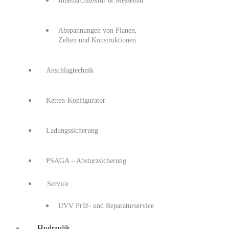
Innenarchitektur & Messebau
Abspannungen von Planen,
Zelten und Konstruktionen
Anschlagtechnik
Ketten-Konfigurator
Ladungssicherung
PSAGA – Absturzsicherung
Service
UVV Prüf- und Reparaturservice
Hydraulik